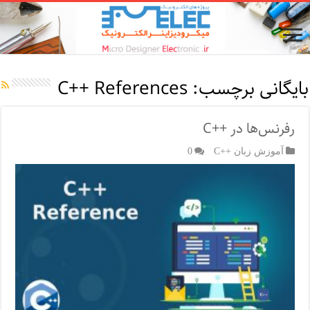
بایگانی برچسب:
C++ References
رفرنس‌ها در ++C
آموزش زبان ++C
0