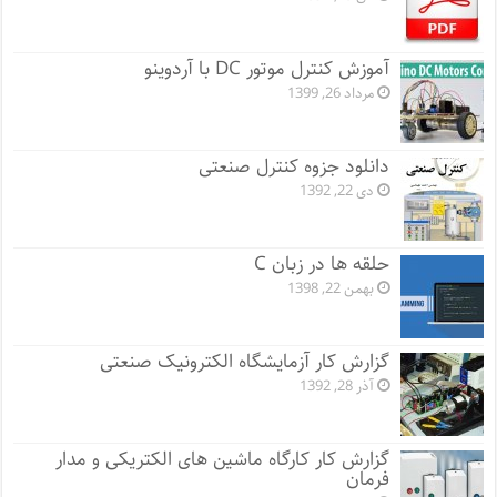
آموزش کنترل موتور DC با آردوینو
مرداد 26, 1399
دانلود جزوه کنترل صنعتی
دی 22, 1392
حلقه ها در زبان C
بهمن 22, 1398
گزارش کار آزمایشگاه الکترونیک صنعتی
آذر 28, 1392
گزارش کار کارگاه ماشین های الکتریکی و مدار
فرمان