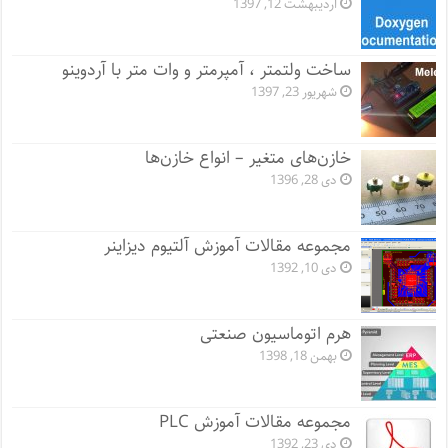
اردیبهشت 12, 1397
ساخت ولتمتر ، آمپرمتر و وات متر با آردوینو
شهریور 23, 1397
خازن‌های متغیر – انواع خازن‌ها
دی 28, 1396
مجموعه مقالات آموزش آلتیوم دیزاینر
دی 10, 1392
هرم اتوماسیون صنعتی
بهمن 18, 1398
مجموعه مقالات آموزش PLC
دی 23, 1392