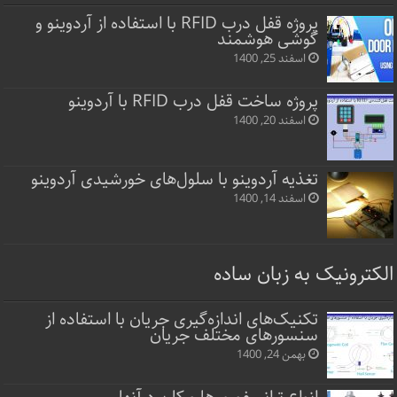
پروژه قفل‌ درب RFID با استفاده از آردوینو و
گوشی هوشمند
اسفند 25, 1400
پروژه ساخت قفل‌ درب RFID با آردوینو
اسفند 20, 1400
تغذیه آردوینو با سلول‌های خورشیدی آردوینو
اسفند 14, 1400
الکترونیک به زبان ساده
تکنیک‌های اندازه‌گیری جریان با استفاده از
سنسورهای مختلف جریان
بهمن 24, 1400