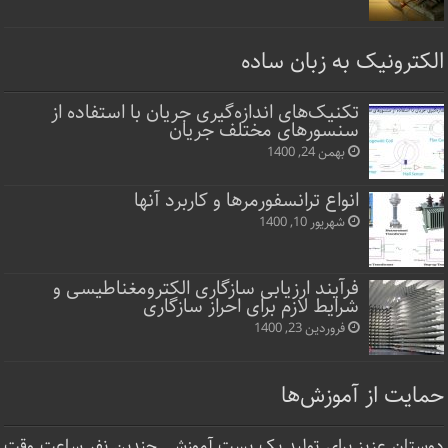
الکترونیک به زبان ساده
تکنیک‌های اندازه‌گیری جریان با استفاده از
سنسورهای مختلف جریان
بهمن 24, 1400
انواع ترانسفورمرها و کاربرد آنها
شهریور 10, 1400
فرآیند ارزیابی سازگاری الکترومغناطیسی و
شرایط لازم برای احراز سازگاری
فروردین 23, 1400
حمایت از آموزش‌ها
دوستان عزیز برای تولید یک پست آموزشی چندین نفر ساعت‌ وقت