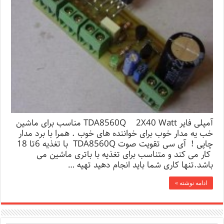
آمپلی فایر TDA8560Q 2X40 Watt مناسب برای ماشین
خب یه مدار خوب برای خواننده های خوب . همرا با برد مدار
چاپی ! آی سی تقویت صوت TDA8560Q با تغذیه 6تا 18
کار می کند و متناسب برای تغذیه با باتری ماشین می
باشد.تنها کاری شما باید انجام دهید تهیه …
ادامه نوشته »