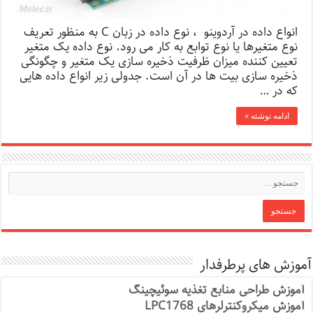
انواع داده در آردوینو ، نوع داده در زبان C به منظور تعریف
نوع متغیرها یا نوع توابع به کار می رود. نوع داده یک متغیر
تعیین کننده میزان ظرفیت ذخیره سازی یک متغیر و چگونگی
ذخیره سازی بیت ها در آن است. جدولی زیر انواع داده هایی
که در …
ادامه نوشته »
آموزش های پرطرفدار
آموزش طراحی منابع تغذیه سوئیچینگ
آموزش میکروکنترلرهای LPC1768