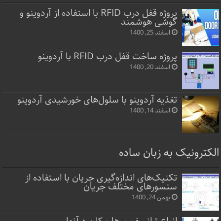
پروژه قفل‌ درب RFID با استفاده از آردوینو و
گوشی هوشمند
اسفند 25, 1400
پروژه ساخت قفل‌ درب RFID با آردوینو
اسفند 20, 1400
تغذیه آردوینو با سلول‌های خورشیدی آردوینو
اسفند 14, 1400
الکترونیک به زبان ساده
تکنیک‌های اندازه‌گیری جریان با استفاده از
سنسورهای مختلف جریان
بهمن 24, 1400