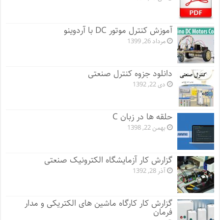
آموزش کنترل موتور DC با آردوینو
مرداد 26, 1399
دانلود جزوه کنترل صنعتی
دی 22, 1392
حلقه ها در زبان C
بهمن 22, 1398
گزارش کار آزمایشگاه الکترونیک صنعتی
آذر 28, 1392
گزارش کار کارگاه ماشین های الکتریکی و مدار
فرمان