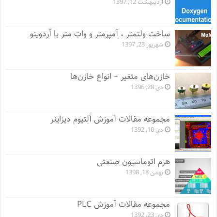
اردیبهشت 12, 1397
ساخت ولتمتر ، آمپرمتر و وات متر با آردوینو
شهریور 23, 1397
خازن‌های متغیر – انواع خازن‌ها
دی 28, 1396
مجموعه مقالات آموزش آلتیوم دیزاینر
دی 10, 1392
هرم اتوماسیون صنعتی
بهمن 18, 1398
مجموعه مقالات آموزش PLC
دی 23, 1392