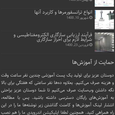
انواع ترانسفورمرها و کاربرد آنها
شهریور 10, 1400
فرآیند ارزیابی سازگاری الکترومغناطیسی و
شرایط لازم برای احراز سازگاری
فروردین 23, 1400
حمایت از آموزش‌ها
دوستان عزیز برای تولید یک پست آموزشی چندین نفر ساعت‌ وقت
و هزینه صرف می‌کنیم. بعلاوه ده‌ها نفر ساعتی که هفتگی برای بالا
نگه داشتن وب‌سایت صرف ‌می‌کنیم تا شما دوستان عزیز براحتی
به آموزش‌های رایگان دسترسی داشته باشید. پس با مطالعه،
انتشار لینک‌ آموزش‌ها و کامنت گذاشتن زیر نوشته‌‌ها ما را در این
راه همراهی کنید. همچنین لطفا
اپلیکیشن اندرویدی ما
را هم نصب