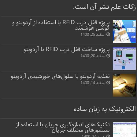
زکات علم نشر آن است.
پروژه قفل‌ درب RFID با استفاده از آردوینو و
گوشی هوشمند
اسفند 25, 1400
پروژه ساخت قفل‌ درب RFID با آردوینو
اسفند 20, 1400
تغذیه آردوینو با سلول‌های خورشیدی آردوینو
اسفند 14, 1400
الکترونیک به زبان ساده
تکنیک‌های اندازه‌گیری جریان با استفاده از
سنسورهای مختلف جریان
بهمن 24, 1400