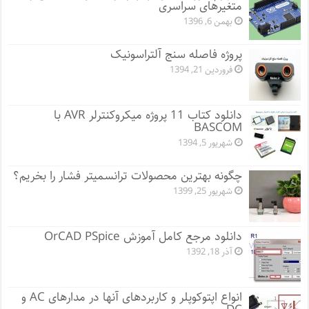
متغیرهای سراسری
بهمن 6, 1396
پروژه فاصله سنج آلتراسونیک
فروردین 21, 1394
دانلود کتاب 11 پروژه میکروکنترلر AVR با
BASCOM
شهریور 5, 1394
چگونه بهترین محصولات ترانسمیتر فشار را بخریم؟
شهریور 25, 1399
دانلود مرجع کامل آموزش OrCAD PSpice
آذر 18, 1392
انواع اپتوکوپلر و کاربردهای آنها در مدارهای AC و