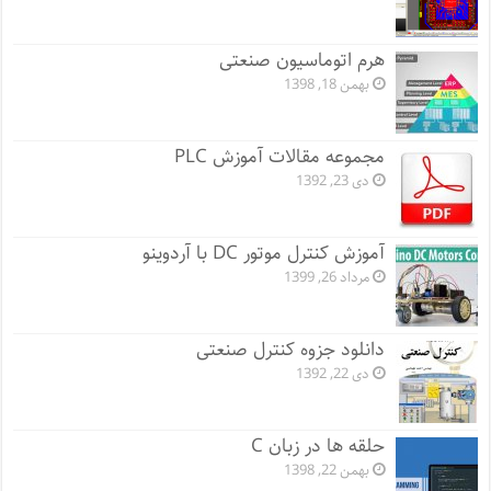
هرم اتوماسیون صنعتی
بهمن 18, 1398
مجموعه مقالات آموزش PLC
دی 23, 1392
آموزش کنترل موتور DC با آردوینو
مرداد 26, 1399
دانلود جزوه کنترل صنعتی
دی 22, 1392
حلقه ها در زبان C
بهمن 22, 1398