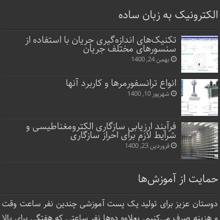
الکترونیک به زبان ساده
تکنیک‌های اندازه‌گیری جریان با استفاده از
سنسورهای مختلف جریان
بهمن 24, 1400
انواع ترانسفورمرها و کاربرد آنها
شهریور 10, 1400
فرآیند ارزیابی سازگاری الکترومغناطیسی و
شرایط لازم برای احراز سازگاری
فروردین 23, 1400
حمایت از آموزش‌ها
دوستان عزیز برای تولید یک پست آموزشی چندین نفر ساعت‌ وقت
و هزینه صرف می‌کنیم. بعلاوه ده‌ها نفر ساعتی که هفتگی برای بالا