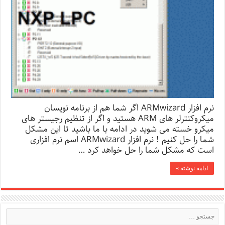
نرم افزار ARMwizard اگر شما هم از برنامه نویسان
میکروکنترلر های ARM هستید و اگر از تنظیم رجیستر های
میکرو خسته می شوید در ادامه با ما باشید تا این مشکل
شما را حل کنیم ! نرم افزار ARMwizard اسم نرم افزاری
است که مشکل شما را حل خواهد کرد …
ادامه نوشته »