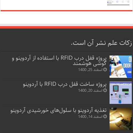
زکات علم نشر آن است.
پروژه قفل‌ درب RFID با استفاده از آردوینو و
گوشی هوشمند
اسفند 25, 1400
پروژه ساخت قفل‌ درب RFID با آردوینو
اسفند 20, 1400
تغذیه آردوینو با سلول‌های خورشیدی آردوینو
اسفند 14, 1400