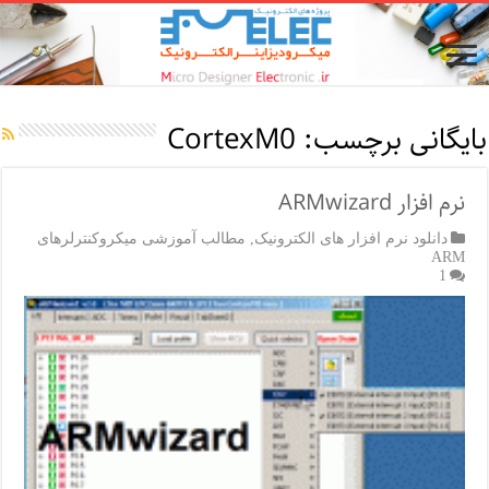
بایگانی برچسب:
CortexM0
نرم افزار ARMwizard
دانلود نرم افزار های الکترونیک
,
مطالب آموزشی میکروکنترلرهای
ARM
1