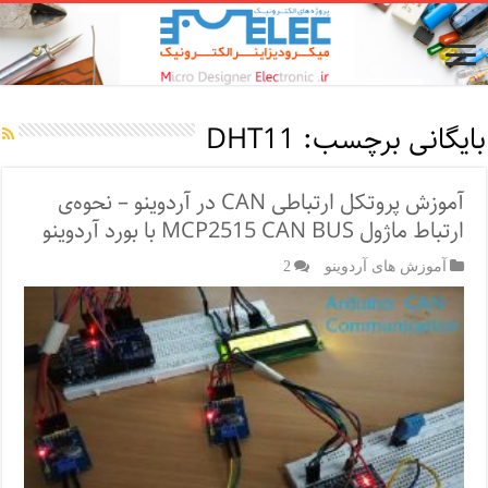
بایگانی برچسب:
DHT11
آموزش پروتکل ارتباطی CAN در آردوینو – نحوه‌ی
ارتباط ماژول MCP2515 CAN BUS با بورد آردوینو
آموزش های آردوینو
2