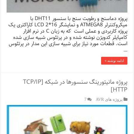
پروژه دماسنج و رطوبت سنج با سنسور DHT11 با
میکروکنترلر ATMEGA8 و نمایشگر LCD 2*16 کاراکتری یک
پروژه کاربردی و عملی است که به زبان C در نرم افزار
کامپایلر کدویژن نوشته شده و در پرتئوس شبیه سازی شده
است. قطعات مورد نیاز برای شبیه سازی این مدار در پرتئوس
…
ادامه نوشته »
پروژه مانیتورینگ سنسورها در شبکه [TCP/IP
HTTP]
پروژه های AVR
7