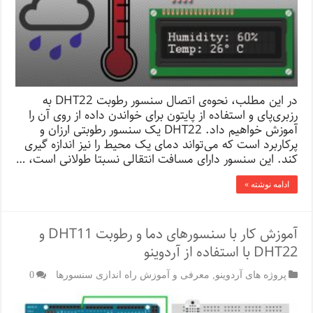
در این مطلب، نحوه‌ی اتصال سنسور رطوبت DHT22 به
رزبری‌پای و استفاده از پایتون برای خواندن داده از روی آن را
آموزش خواهیم داد. DHT22 یک سنسور رطوبتی ارزان و
پرکاربرد است که می‌تواند دمای یک محیط را نیز اندازه گیری
کند. این سنسور دارای مسافت انتقالی نسبتا طولانی است، …
ادامه نوشته »
آموزش کار با سنسور‌های دما و رطوبت DHT11 و
DHT22 با استفاده از آردوینو
پروژه های آردوینو
,
معرفی و آموزش راه اندازی سنسورها
0