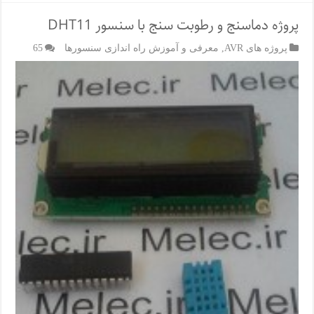
پروژه دماسنج و رطوبت سنج با سنسور DHT11
پروژه های AVR
,
معرفی و آموزش راه اندازی سنسورها
65