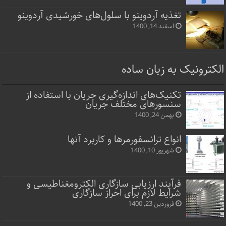
تغذیه آردوینو با سلول‌های خورشیدی آردوینو
اسفند 14, 1400
الکترونیک به زبان ساده
تکنیک‌های اندازه‌گیری جریان با استفاده از
سنسورهای مختلف جریان
بهمن 24, 1400
انواع ترانسفورمرها و کاربرد آنها
شهریور 10, 1400
فرآیند ارزیابی سازگاری الکترومغناطیسی و
شرایط لازم برای احراز سازگاری
فروردین 23, 1400