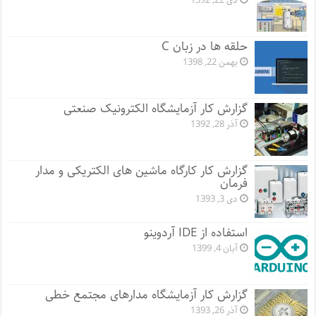
دی 22, 1392
حلقه ها در زبان C
بهمن 22, 1398
گزارش کار آزمایشگاه الکترونیک صنعتی
آذر 28, 1392
گزارش کار کارگاه ماشین های الکتریکی و مدار
فرمان
دی 3, 1393
استفاده از IDE آردوینو
آبان 4, 1399
گزارش کار آزمایشگاه مدارهای مجتمع خطی
آذر 26, 1393