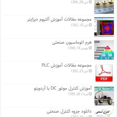
دی 28, 1396
مجموعه مقالات آموزش آلتیوم دیزاینر
دی 10, 1392
هرم اتوماسیون صنعتی
بهمن 18, 1398
مجموعه مقالات آموزش PLC
دی 23, 1392
آموزش کنترل موتور DC با آردوینو
مرداد 26, 1399
دانلود جزوه کنترل صنعتی