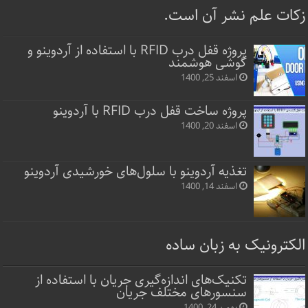
زکات علم نشر آن است.
پروژه قفل‌ درب RFID با استفاده از آردوینو و
گوشی هوشمند
اسفند 25, 1400
پروژه ساخت قفل‌ درب RFID با آردوینو
اسفند 20, 1400
تغذیه آردوینو با سلول‌های خورشیدی آردوینو
اسفند 14, 1400
الکترونیک به زبان ساده
تکنیک‌های اندازه‌گیری جریان با استفاده از
سنسورهای مختلف جریان
بهمن 24, 1400