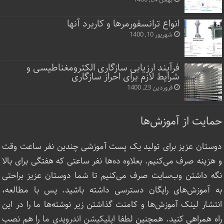
انواع ترانسفورمرها و کاربرد آنها
شهریور 10, 1400
فرآیند ارزیابی سازگاری الکترومغناطیسی و
شرایط لازم برای احراز سازگاری
فروردین 23, 1400
حمایت از آموزش‌ها
دوستان عزیز برای تولید یک پست آموزشی چندین نفر ساعت‌ وقت
و هزینه صرف می‌کنیم. بعلاوه ده‌ها نفر ساعتی که هفتگی برای بالا
نگه داشتن وب‌سایت صرف ‌می‌کنیم تا شما دوستان عزیز براحتی
به آموزش‌های رایگان دسترسی داشته باشید. پس با مطالعه،
انتشار لینک‌ آموزش‌ها و کامنت گذاشتن زیر نوشته‌‌ها ما را در این
راه همراهی کنید. همچنین لطفا
اپلیکیشن اندرویدی ما
را هم نصب