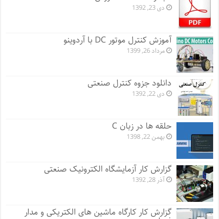
دی 23, 1392
آموزش کنترل موتور DC با آردوینو
مرداد 26, 1399
دانلود جزوه کنترل صنعتی
دی 22, 1392
حلقه ها در زبان C
بهمن 22, 1398
گزارش کار آزمایشگاه الکترونیک صنعتی
آذر 28, 1392
گزارش کار کارگاه ماشین های الکتریکی و مدار