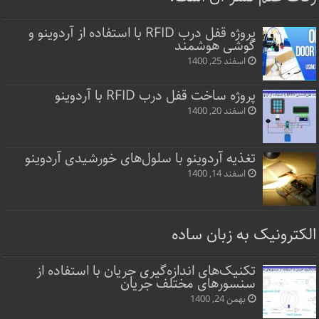
پروژه قفل‌ درب RFID با استفاده از آردوینو و
گوشی هوشمند
اسفند 25, 1400
پروژه ساخت قفل‌ درب RFID با آردوینو
اسفند 20, 1400
تغذیه آردوینو با سلول‌های خورشیدی آردوینو
اسفند 14, 1400
الکترونیک به زبان ساده
تکنیک‌های اندازه‌گیری جریان با استفاده از
سنسورهای مختلف جریان
بهمن 24, 1400