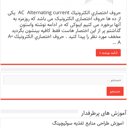
حروف اختصاري الكترونيك AC Alternating current یکی
از ده ها حروف اختصاری الکترونیک می باشد که روزمزه به
آنها برخورد می کنیم ایبوکی که در ادامه نوشته واستون
گذاشتم پر از این اختصار هاست فقط کافیه بینشون بگردید
مخفف مورد نظر را پیدا کنید . حروف اختصاري الكترونيك A•
A …
ادامه نوشته »
آموزش های پرطرفدار
آموزش طراحی منابع تغذیه سوئیچینگ