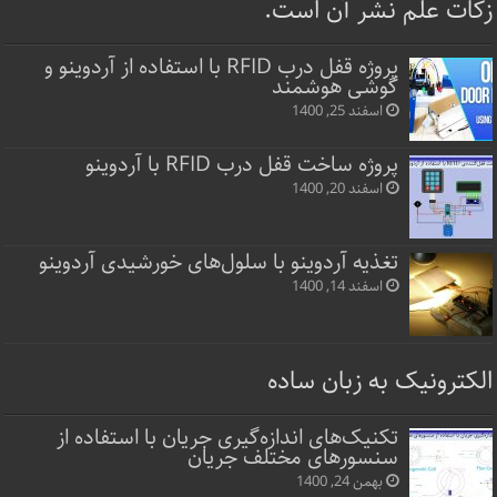
زکات علم نشر آن است.
پروژه قفل‌ درب RFID با استفاده از آردوینو و
گوشی هوشمند
اسفند 25, 1400
پروژه ساخت قفل‌ درب RFID با آردوینو
اسفند 20, 1400
تغذیه آردوینو با سلول‌های خورشیدی آردوینو
اسفند 14, 1400
الکترونیک به زبان ساده
تکنیک‌های اندازه‌گیری جریان با استفاده از
سنسورهای مختلف جریان
بهمن 24, 1400