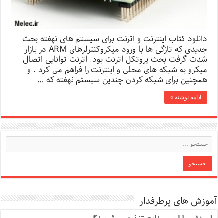
دانلود کتاب اینترنت و اترنت برای سیستم های نهفته بحث
جدیدی که تازگی ها با ورود میکروکنترلرهای ARM در بازار
شدت گرفت بحث پروتکل اترنت بود. اترنت توانایی اتصال
میکرو به شبکه های محلی و اینترنت را فراهم می کرد . و
همچنین برای شبکه کردن چندین سیستم نهفته که …
ادامه نوشته »
آموزش های پرطرفدار