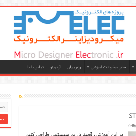
سایر موضوعات آموزشی
رزبری‌پای
آردوینو
تماس با ما
0
در این آموزش، قصد داریم سیستمی طراحی کنیم