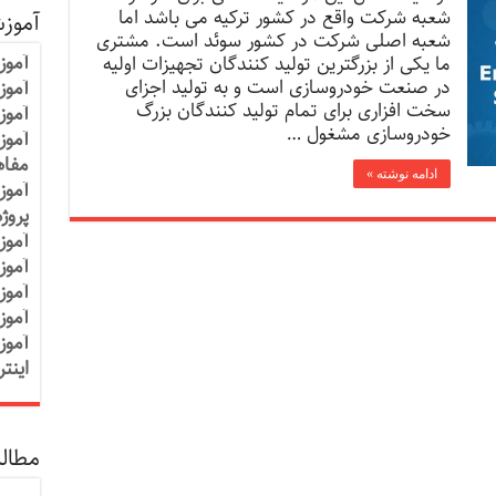
شعبه شرکت واقع در کشور ترکیه می باشد اما
آموز
شعبه اصلی شرکت در کشور سوئد است. مشتری
آموز
ما یکی از بزرگترین تولید کنندگان تجهیزات اولیه
در صنعت خودروسازی است و به تولید اجزای
آموزش
سخت افزاری برای تمام تولید کنندگان بزرگ
آموز
خودروسازی مشغول …
آموز
مفاه
ادامه نوشته »
آموز
پروژ
آموز
آموز
آموز
آموز
آموز
اینت
مطالب