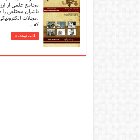
مجامع علمی از ارزش
ناشران مختلفی را م
.مجلات الکترونیک
که …
ادامه نوشته »