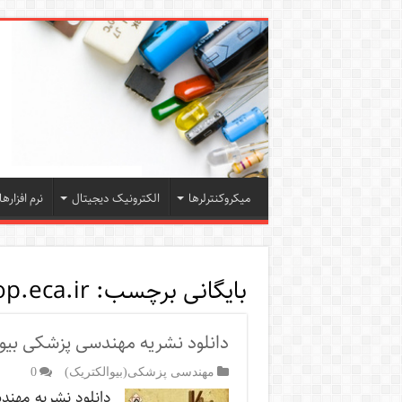
میکروکنترلرها
الکترونیک دیجیتال
نرم افزارها
بایگانی برچسب:
p.eca.ir
دانلود نشریه مهندسی پزشکی بیوم
مهندسی پزشکی(بیوالکتریک)
0
دانلود نشریه مهن