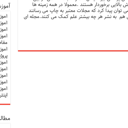
 بالایی برخوردار هستند .معمولا در همه زمینه ها
آموز
ی توان پیدا کرد که مجلات معتبر به چاپ می رسانند
آموز
ی هم به نشر هر چه بیشتر علم کمک می کنند.مجله ای
آموزش
آموز
آموز
مفاه
آموز
پروژ
آموز
آموز
آموز
آموز
آموز
اینت
مطالب