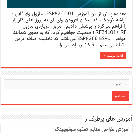
مقدمه‌ پیش از این آموزش ESP8266-01، ماژول وای‌فایی با
تراشه کوچک، که امکان افزودن وای‌فای به پروژه‌های کاربران
را فراهم می‌کرد را پوشش دادیم. امروز، درباره‌ی ماژول
nRF24L01+ RF صحبت خواهیم کرد، که به نحوی همانند
خواهر ESP8266 ESP01 می‌باشد که قابلیت اضافه کردن
ارتباط بی‌سیم با فرکانس رادیویی را …
ادامه نوشته »
آموزش های پرطرفدار
آموزش طراحی منابع تغذیه سوئیچینگ