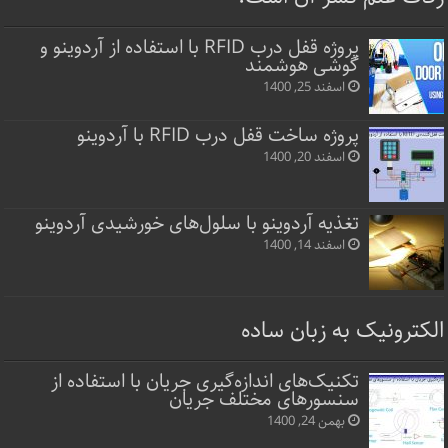
پروژه قفل‌ درب RFID با استفاده از آردوینو و
گوشی هوشمند
اسفند 25, 1400
پروژه ساخت قفل‌ درب RFID با آردوینو
اسفند 20, 1400
تغذیه آردوینو با سلول‌های خورشیدی آردوینو
اسفند 14, 1400
الکترونیک به زبان ساده
تکنیک‌های اندازه‌گیری جریان با استفاده از
سنسورهای مختلف جریان
بهمن 24, 1400