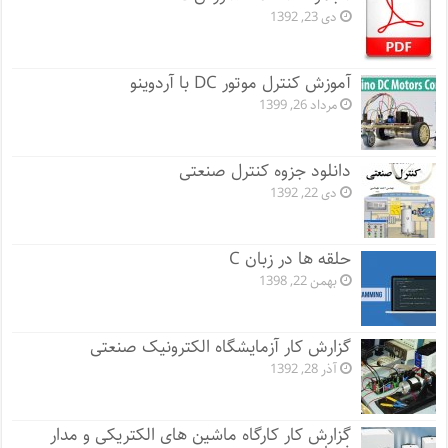
دی 23, 1392
آموزش کنترل موتور DC با آردوینو
مرداد 26, 1399
دانلود جزوه کنترل صنعتی
دی 22, 1392
حلقه ها در زبان C
بهمن 22, 1398
گزارش کار آزمایشگاه الکترونیک صنعتی
آذر 28, 1392
گزارش کار کارگاه ماشین های الکتریکی و مدار