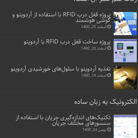
پروژه قفل‌ درب RFID با استفاده از آردوینو و
گوشی هوشمند
اسفند 25, 1400
پروژه ساخت قفل‌ درب RFID با آردوینو
اسفند 20, 1400
تغذیه آردوینو با سلول‌های خورشیدی آردوینو
اسفند 14, 1400
الکترونیک به زبان ساده
تکنیک‌های اندازه‌گیری جریان با استفاده از
سنسورهای مختلف جریان
بهمن 24, 1400