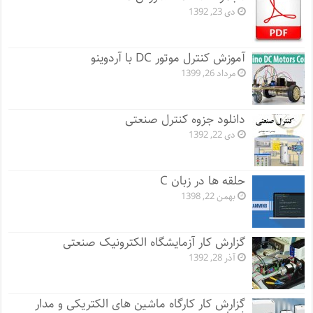
دی 23, 1392
آموزش کنترل موتور DC با آردوینو
مرداد 26, 1399
دانلود جزوه کنترل صنعتی
دی 22, 1392
حلقه ها در زبان C
بهمن 22, 1398
گزارش کار آزمایشگاه الکترونیک صنعتی
آذر 28, 1392
گزارش کار کارگاه ماشین های الکتریکی و مدار