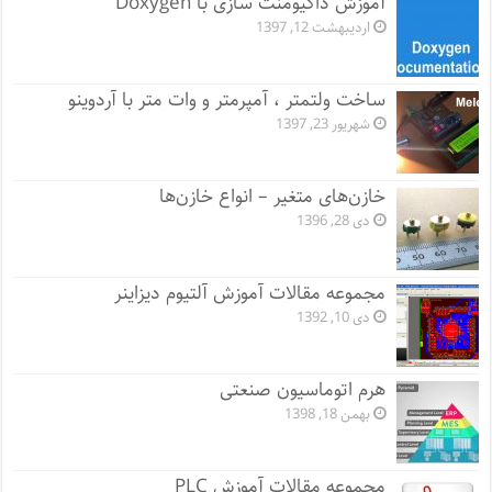
آموزش داکیومنت سازی با Doxygen
اردیبهشت 12, 1397
ساخت ولتمتر ، آمپرمتر و وات متر با آردوینو
شهریور 23, 1397
خازن‌های متغیر – انواع خازن‌ها
دی 28, 1396
مجموعه مقالات آموزش آلتیوم دیزاینر
دی 10, 1392
هرم اتوماسیون صنعتی
بهمن 18, 1398
مجموعه مقالات آموزش PLC