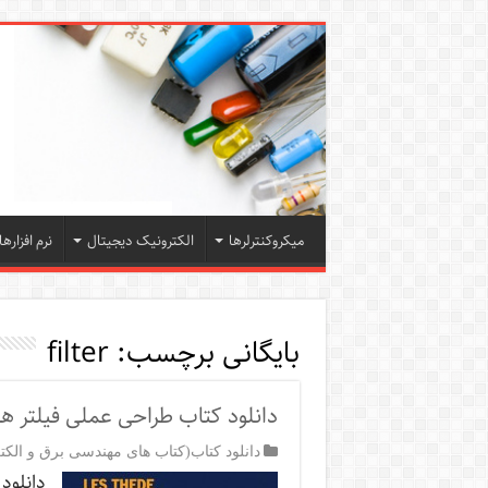
میکروکنترلرها
الکترونیک دیجیتال
نرم افزارها
بایگانی برچسب:
filter
دانلود کتاب طراحی عملی فیلتر ها
دانلود کتاب(کتاب های مهندسی برق و الکت
دانلود