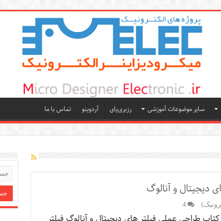
سایر موضوعات آموزشی
رزبری‌پای
آردوینو
تماس با ما
ی دیجیتال و آنالوگ
رونیک)
4
 کتاب طراحی عملی فیلتر های دیجیتال و آنالوگ فیلتر