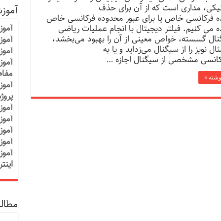
نیکی، مداری است که از آن برای حذف
آموز
 فرکانسی خاص یا برای عبور محدوده فرکانسی خاص
آموز
ه می کنیم. فیلتر دیجیتال با انجام عملیات ریاضی
نال گسسته، خواص معینی از آن را بهبود می‌بخشد،
آموزش
ال نویز را از سیگنال می‌زداید و یا به
آموز
رکانسی مشخصی از سیگنال اجازه …
آموز
مفاه
نوشته »
آموز
پروژ
آموز
آموز
آموز
آموز
آموز
اینت
مطالب