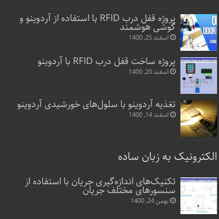
پروژه قفل‌ درب RFID با استفاده از آردوینو و
گوشی هوشمند
اسفند 25, 1400
پروژه ساخت قفل‌ درب RFID با آردوینو
اسفند 20, 1400
تغذیه آردوینو با سلول‌های خورشیدی آردوینو
اسفند 14, 1400
الکترونیک به زبان ساده
تکنیک‌های اندازه‌گیری جریان با استفاده از
سنسورهای مختلف جریان
بهمن 24, 1400