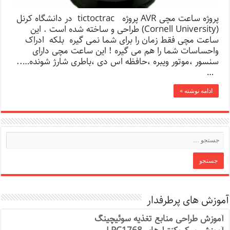
پروژه ساعت مچی AVR پروژه tictoctrac در دانشگاه کرنل
(Cornell University) طراحی و ساخته شده است . این
ساعت مچی فقط زمان را برای شما نمی گیره بلکه ادراک
واحساسات شما را هم می گیره ! این ساعت مچی دارای
سنسور ،موتور ویبره ،حافظه اس دی ،باطری شارژ شونده…..
…
ادامه نوشته »
آموزش های پرطرفدار
آموزش طراحی منابع تغذیه سوئیچینگ