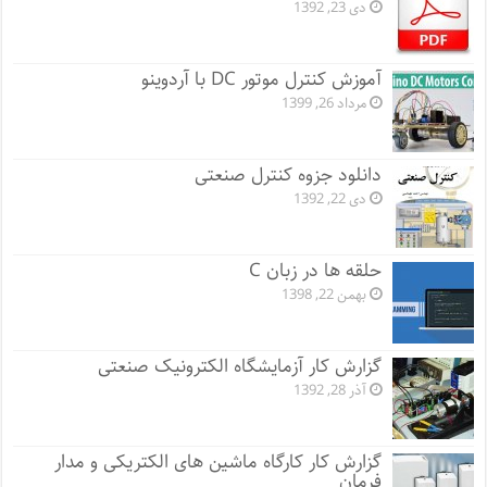
دی 23, 1392
آموزش کنترل موتور DC با آردوینو
مرداد 26, 1399
دانلود جزوه کنترل صنعتی
دی 22, 1392
حلقه ها در زبان C
بهمن 22, 1398
گزارش کار آزمایشگاه الکترونیک صنعتی
آذر 28, 1392
گزارش کار کارگاه ماشین های الکتریکی و مدار
فرمان