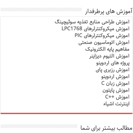
آموزش های پرطرفدار
آموزش طراحی منابع تغذیه سوئیچینگ
آموزش میکروکنترلرهای LPC1768
آموزش میکروکنترلرهای PIC
آموزش اتوماسیون صنعتی
مفاهیم پایه الکترونیک
آموزش آلتیوم دیزاینر
پروژه های آردوینو
آموزش رزبری پای
آموزش آردوینو
آموزش زبان C
آموزش پایتون
آموزش ++C
اینترنت اشیاء
مطالب بیشتر برای شما