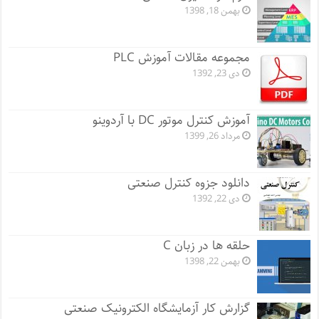
بهمن 18, 1398
مجموعه مقالات آموزش PLC
دی 23, 1392
آموزش کنترل موتور DC با آردوینو
مرداد 26, 1399
دانلود جزوه کنترل صنعتی
دی 22, 1392
حلقه ها در زبان C
بهمن 22, 1398
گزارش کار آزمایشگاه الکترونیک صنعتی