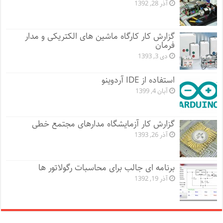
آذر 28, 1392
گزارش کار کارگاه ماشین های الکتریکی و مدار
فرمان
دی 3, 1393
استفاده از IDE آردوینو
آبان 4, 1399
گزارش کار آزمایشگاه مدارهای مجتمع خطی
آذر 26, 1393
برنامه ای جالب برای محاسبات رگولاتور ها
آذر 19, 1392