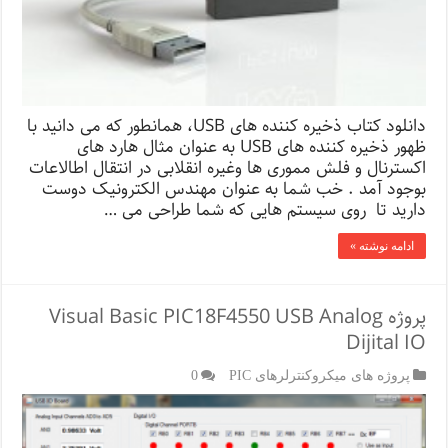
دانلود کتاب ذخیره کننده های USB، همانطور که می دانید با
ظهور ذخیره کننده های USB به عنوان مثال هارد های
اکسترنال و فلش مموری ها وغیره انقلابی در انتقال اطالاعات
بوجود آمد . خب شما به عنوان مهندس الکترونیک دوست
دارید تا روی سیستم هایی که شما طراحی می …
ادامه نوشته »
پروژه Visual Basic PIC18F4550 USB Analog
Dijital IO
پروژه های میکروکنترلرهای PIC
0