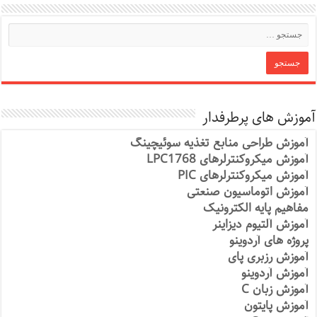
آموزش های پرطرفدار
آموزش طراحی منابع تغذیه سوئیچینگ
آموزش میکروکنترلرهای LPC1768
آموزش میکروکنترلرهای PIC
آموزش اتوماسیون صنعتی
مفاهیم پایه الکترونیک
آموزش آلتیوم دیزاینر
پروژه های آردوینو
آموزش رزبری پای
آموزش آردوینو
آموزش زبان C
آموزش پایتون