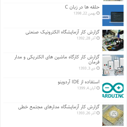
حلقه ها در زبان C
بهمن 22, 1398
گزارش کار آزمایشگاه الکترونیک صنعتی
آذر 28, 1392
گزارش کار کارگاه ماشین های الکتریکی و مدار
فرمان
دی 3, 1393
استفاده از IDE آردوینو
آبان 4, 1399
گزارش کار آزمایشگاه مدارهای مجتمع خطی
آذر 26, 1393