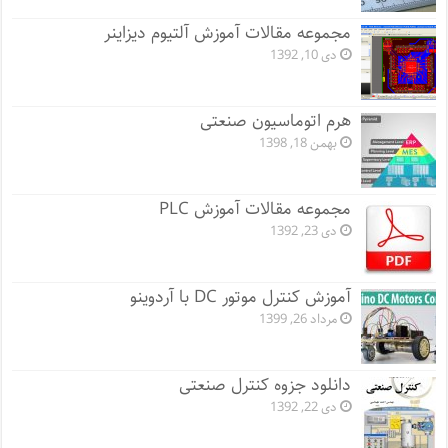
مجموعه مقالات آموزش آلتیوم دیزاینر
دی 10, 1392
هرم اتوماسیون صنعتی
بهمن 18, 1398
مجموعه مقالات آموزش PLC
دی 23, 1392
آموزش کنترل موتور DC با آردوینو
مرداد 26, 1399
دانلود جزوه کنترل صنعتی
دی 22, 1392