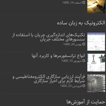
اسفند 14, 1400
الکترونیک به زبان ساده
تکنیک‌های اندازه‌گیری جریان با استفاده از
سنسورهای مختلف جریان
بهمن 24, 1400
انواع ترانسفورمرها و کاربرد آنها
شهریور 10, 1400
فرآیند ارزیابی سازگاری الکترومغناطیسی و
شرایط لازم برای احراز سازگاری
فروردین 23, 1400
حمایت از آموزش‌ها