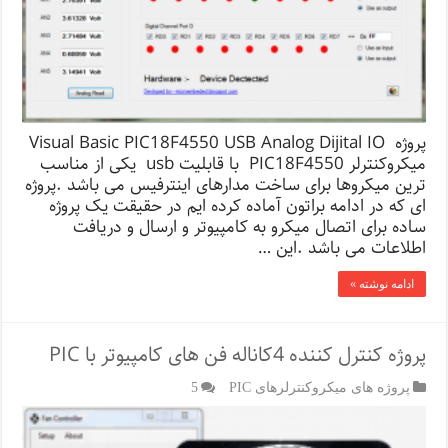
پروژه Visual Basic PIC18F4550 USB Analog Dijital IO
میکروکنترلر PIC18F4550 با قابلیت usb یکی از مناسب
ترین میکروها برای ساخت مدارهای اینترفیس می باشد .پروژه
ای که در ادامه براتون آماده کرده ایم در حقیقت یک پروژه
ساده برای اتصال میکرو به کامپیوتر و ارسال و دریافت
اطلاعات می باشد .این …
ادامه نوشته »
پروژه کنترل کننده 4کاناله فن های کامپیوتر با PIC
پروژه های میکروکنترلرهای PIC
5