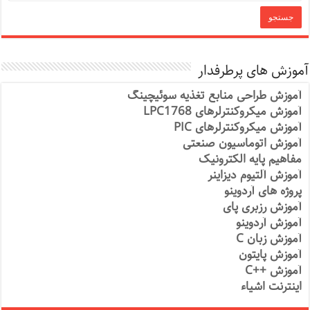
آموزش های پرطرفدار
آموزش طراحی منابع تغذیه سوئیچینگ
آموزش میکروکنترلرهای LPC1768
آموزش میکروکنترلرهای PIC
آموزش اتوماسیون صنعتی
مفاهیم پایه الکترونیک
آموزش آلتیوم دیزاینر
پروژه های آردوینو
آموزش رزبری پای
آموزش آردوینو
آموزش زبان C
آموزش پایتون
آموزش ++C
اینترنت اشیاء