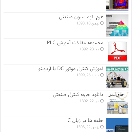
هرم اتوماسیون صنعتی
بهمن 18, 1398
مجموعه مقالات آموزش PLC
دی 23, 1392
آموزش کنترل موتور DC با آردوینو
مرداد 26, 1399
دانلود جزوه کنترل صنعتی
دی 22, 1392
حلقه ها در زبان C
بهمن 22, 1398