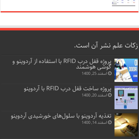
زکات علم نشر آن است.
پروژه قفل‌ درب RFID با استفاده از آردوینو و
گوشی هوشمند
اسفند 25, 1400
پروژه ساخت قفل‌ درب RFID با آردوینو
اسفند 20, 1400
تغذیه آردوینو با سلول‌های خورشیدی آردوینو
اسفند 14, 1400