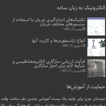
الکترونیک به زبان ساده
تکنیک‌های اندازه‌گیری جریان با استفاده از
سنسورهای مختلف جریان
بهمن 24, 1400
انواع ترانسفورمرها و کاربرد آنها
شهریور 10, 1400
فرآیند ارزیابی سازگاری الکترومغناطیسی و
شرایط لازم برای احراز سازگاری
فروردین 23, 1400
حمایت از آموزش‌ها
دوستان عزیز برای تولید یک پست آموزشی چندین نفر ساعت‌ وقت
و هزینه صرف می‌کنیم. بعلاوه ده‌ها نفر ساعتی که هفتگی برای بالا