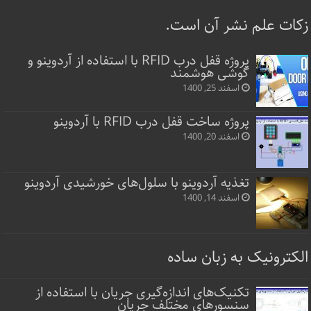
زکات علم نشر آن است.
پروژه قفل‌ درب RFID با استفاده از آردوینو و
گوشی هوشمند
اسفند 25, 1400
پروژه ساخت قفل‌ درب RFID با آردوینو
اسفند 20, 1400
تغذیه آردوینو با سلول‌های خورشیدی آردوینو
اسفند 14, 1400
الکترونیک به زبان ساده
تکنیک‌های اندازه‌گیری جریان با استفاده از
سنسورهای مختلف جریان