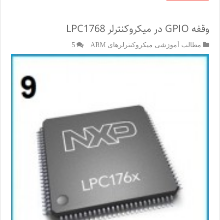
وقفه GPIO در میکروکنترلر LPC1768
مطالب آموزشی میکروکنترلرهای ARM
5