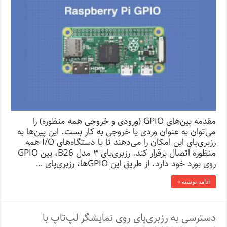
مقدمه پین‌های GPIO (ورودی و خروجی همه منظوره) را
می‌توان به عنوان وردی یا خروجی به کار بست. این پین‌ها به
رزبری‌پای این امکان را می‌دهند تا با دستگاه‌های I/O همه
منظوره اتصال برقرار کند. رزبری‌پای ۳ مدل B26، پین GPIO
روی بورد خود دارد. از طریق این GPIOها، رزبری‌پای …
ادامه نوشته »
دسترسی به رزبری‌پای روی نمایشگر لپ‌تاپ با