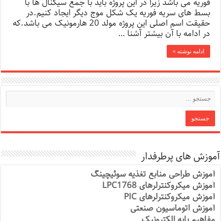
فوریه می باشد زیرا در این پروژه باید با جمع سیگنال ها با
بسط های سریه فوریه یک شکل موج دیگر ایجاد کنیم.در
حقیقت اسم اصلی این پروژه مولد 20 هارمونیک می باشد.که
در ادامه با آن بیشتر آشنا …
ادامه نوشته »
آموزش های پرطرفدار
آموزش طراحی منابع تغذیه سوئیچینگ
آموزش میکروکنترلرهای LPC1768
آموزش میکروکنترلرهای PIC
آموزش اتوماسیون صنعتی
مفاهیم پایه الکترونیک