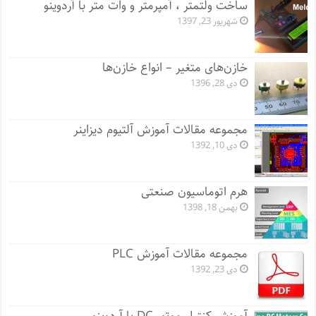
ساخت ولتمتر ، آمپرمتر و وات متر با آردوینو
شهریور 23, 1397
خازن‌های متغیر – انواع خازن‌ها
دی 28, 1396
مجموعه مقالات آموزش آلتیوم دیزاینر
دی 10, 1392
هرم اتوماسیون صنعتی
بهمن 18, 1398
مجموعه مقالات آموزش PLC
دی 23, 1392