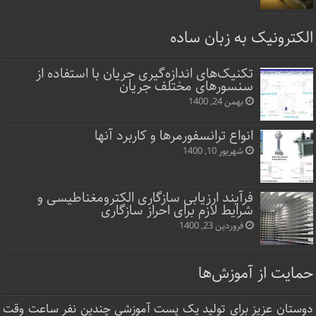
الکترونیک به زبان ساده
تکنیک‌های اندازه‌گیری جریان با استفاده از
سنسورهای مختلف جریان
بهمن 24, 1400
انواع ترانسفورمرها و کاربرد آنها
شهریور 10, 1400
فرآیند ارزیابی سازگاری الکترومغناطیسی و
شرایط لازم برای احراز سازگاری
فروردین 23, 1400
حمایت از آموزش‌ها
دوستان عزیز برای تولید یک پست آموزشی چندین نفر ساعت‌ وقت