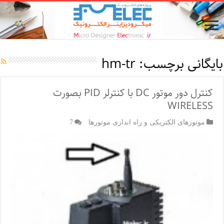
بایگانی برچسب:
hm-tr
کنترل دور موتور DC با کنترلر PID بصورت
WIRELESS
موتورهای الکتریکی و راه اندازی موتورها
7