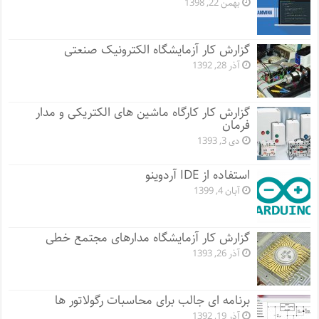
بهمن 22, 1398
گزارش کار آزمایشگاه الکترونیک صنعتی
آذر 28, 1392
گزارش کار کارگاه ماشین های الکتریکی و مدار
فرمان
دی 3, 1393
استفاده از IDE آردوینو
آبان 4, 1399
گزارش کار آزمایشگاه مدارهای مجتمع خطی
آذر 26, 1393
برنامه ای جالب برای محاسبات رگولاتور ها
آذر 19, 1392