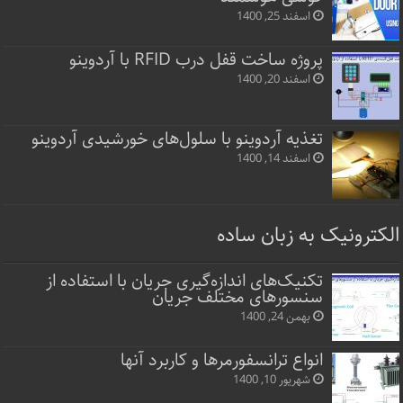
اسفند 25, 1400
پروژه ساخت قفل‌ درب RFID با آردوینو
اسفند 20, 1400
تغذیه آردوینو با سلول‌های خورشیدی آردوینو
اسفند 14, 1400
الکترونیک به زبان ساده
تکنیک‌های اندازه‌گیری جریان با استفاده از
سنسورهای مختلف جریان
بهمن 24, 1400
انواع ترانسفورمرها و کاربرد آنها
شهریور 10, 1400