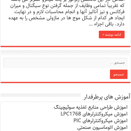
که تقریباً تمامی وظایف از جمله گرفتن نوع سیگنال و میزان
فرکانس و نیز آنالیز آنها و انجام محاسبات لازم و در نهایت
ایجاد هر کدام از شکل موج ها در ماژولی مشخص را به عهده
دارد. باقی اجزاء …
ادامه نوشته »
آموزش های پرطرفدار
آموزش طراحی منابع تغذیه سوئیچینگ
آموزش میکروکنترلرهای LPC1768
آموزش میکروکنترلرهای PIC
آموزش اتوماسیون صنعتی