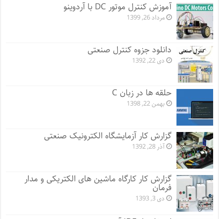
آموزش کنترل موتور DC با آردوینو
مرداد 26, 1399
دانلود جزوه کنترل صنعتی
دی 22, 1392
حلقه ها در زبان C
بهمن 22, 1398
گزارش کار آزمایشگاه الکترونیک صنعتی
آذر 28, 1392
گزارش کار کارگاه ماشین های الکتریکی و مدار
فرمان
دی 3, 1393