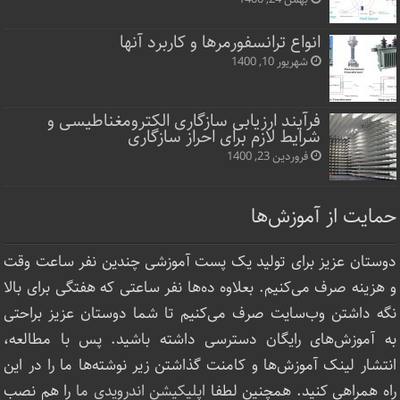
انواع ترانسفورمرها و کاربرد آنها
شهریور 10, 1400
فرآیند ارزیابی سازگاری الکترومغناطیسی و
شرایط لازم برای احراز سازگاری
فروردین 23, 1400
حمایت از آموزش‌ها
دوستان عزیز برای تولید یک پست آموزشی چندین نفر ساعت‌ وقت
و هزینه صرف می‌کنیم. بعلاوه ده‌ها نفر ساعتی که هفتگی برای بالا
نگه داشتن وب‌سایت صرف ‌می‌کنیم تا شما دوستان عزیز براحتی
به آموزش‌های رایگان دسترسی داشته باشید. پس با مطالعه،
انتشار لینک‌ آموزش‌ها و کامنت گذاشتن زیر نوشته‌‌ها ما را در این
راه همراهی کنید. همچنین لطفا
اپلیکیشن اندرویدی ما
را هم نصب