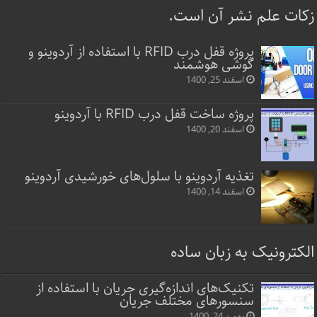
زکات علم نشر آن است.
پروژه قفل‌ درب RFID با استفاده از آردوینو و
گوشی هوشمند
اسفند 25, 1400
پروژه ساخت قفل‌ درب RFID با آردوینو
اسفند 20, 1400
تغذیه آردوینو با سلول‌های خورشیدی آردوینو
اسفند 14, 1400
الکترونیک به زبان ساده
تکنیک‌های اندازه‌گیری جریان با استفاده از
سنسورهای مختلف جریان
بهمن 24, 1400