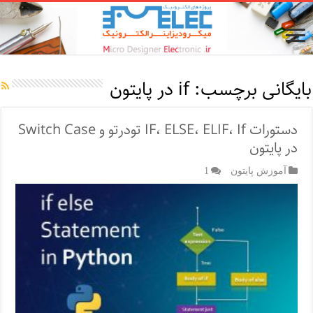
بایگانی برچسب:
if در پایتون
دستورات IF، ELSE، ELIF، If تودرتو و Switch Case
در پایتون
آموزش پایتون
1