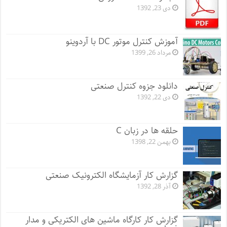
دی 23, 1392
آموزش کنترل موتور DC با آردوینو
مرداد 26, 1399
دانلود جزوه کنترل صنعتی
دی 22, 1392
حلقه ها در زبان C
بهمن 22, 1398
گزارش کار آزمایشگاه الکترونیک صنعتی
آذر 28, 1392
گزارش کار کارگاه ماشین های الکتریکی و مدار