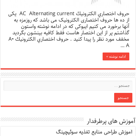
حروف اختصاري الكترونيك AC Alternating current یکی
از ده ها حروف اختصاری الکترونیک می باشد که روزمزه به
آنها برخورد می کنیم ایبوکی که در ادامه نوشته واستون
گذاشتم پر از این اختصار هاست فقط کافیه بینشون بگردید
مخفف مورد نظر را پیدا کنید . حروف اختصاري الكترونيك A•
A …
ادامه نوشته »
آموزش های پرطرفدار
آموزش طراحی منابع تغذیه سوئیچینگ