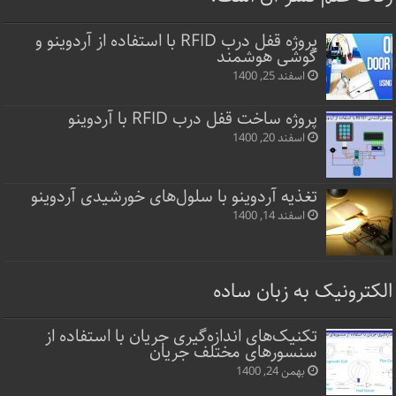
پروژه قفل‌ درب RFID با استفاده از آردوینو و
گوشی هوشمند
اسفند 25, 1400
پروژه ساخت قفل‌ درب RFID با آردوینو
اسفند 20, 1400
تغذیه آردوینو با سلول‌های خورشیدی آردوینو
اسفند 14, 1400
الکترونیک به زبان ساده
تکنیک‌های اندازه‌گیری جریان با استفاده از
سنسورهای مختلف جریان
بهمن 24, 1400