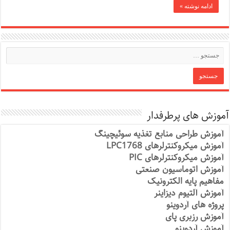
ادامه نوشته »
آموزش های پرطرفدار
آموزش طراحی منابع تغذیه سوئیچینگ
آموزش میکروکنترلرهای LPC1768
آموزش میکروکنترلرهای PIC
آموزش اتوماسیون صنعتی
مفاهیم پایه الکترونیک
آموزش آلتیوم دیزاینر
پروژه های آردوینو
آموزش رزبری پای
آموزش آردوینو