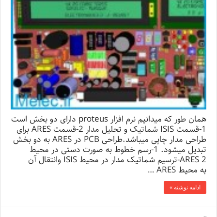
همان طور که میدانیم نرم افزار proteus دارای دو بخش است
1-قسمت ISIS شماتیک و تحلیل مدار 2-قسمت ARES برای
طراحی مدار چاپی میباشد.طراحی PCB در ARES به دو بخش
تبدیل میشود. 1-رسم خطوط به صورت دستی در محیط
ARES 2-ترسیم شماتیک مدار در محیط ISIS وانتقال آن
به محیط ARES …
ادامه نوشته »