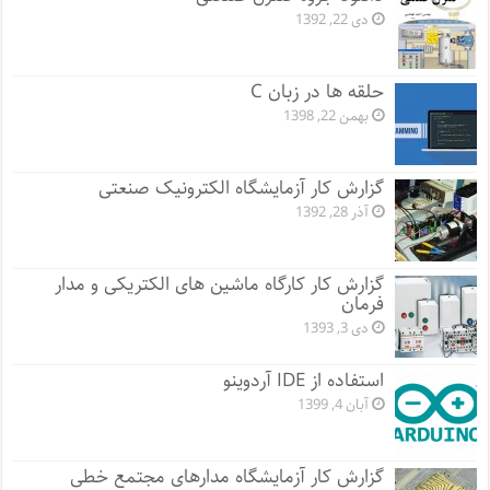
دی 22, 1392
حلقه ها در زبان C
بهمن 22, 1398
گزارش کار آزمایشگاه الکترونیک صنعتی
آذر 28, 1392
گزارش کار کارگاه ماشین های الکتریکی و مدار
فرمان
دی 3, 1393
استفاده از IDE آردوینو
آبان 4, 1399
گزارش کار آزمایشگاه مدارهای مجتمع خطی