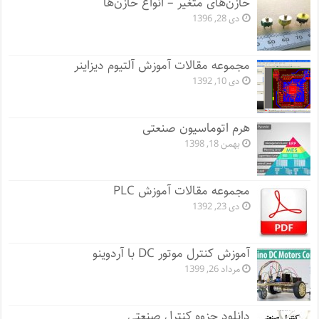
خازن‌های متغیر – انواع خازن‌ها
دی 28, 1396
مجموعه مقالات آموزش آلتیوم دیزاینر
دی 10, 1392
هرم اتوماسیون صنعتی
بهمن 18, 1398
مجموعه مقالات آموزش PLC
دی 23, 1392
آموزش کنترل موتور DC با آردوینو
مرداد 26, 1399
دانلود جزوه کنترل صنعتی