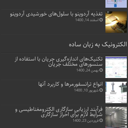
تغذیه آردوینو با سلول‌های خورشیدی آردوینو
اسفند 14, 1400
الکترونیک به زبان ساده
تکنیک‌های اندازه‌گیری جریان با استفاده از
سنسورهای مختلف جریان
بهمن 24, 1400
انواع ترانسفورمرها و کاربرد آنها
شهریور 10, 1400
فرآیند ارزیابی سازگاری الکترومغناطیسی و
شرایط لازم برای احراز سازگاری
فروردین 23, 1400