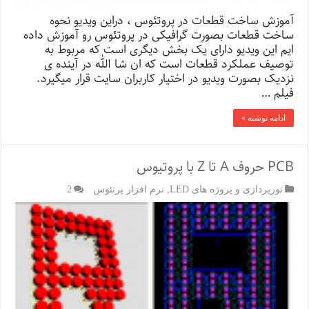
آموزش ساخت قطعات در پروتئوس ، دراین ویدیو نحوه
ساخت قطعات بصورت گرافیکی در پروتئوس رو آموزش داده
ایم این ویدیو دارای یک بخش دیگری است که مربوط به
توصیف عملکرد قطعات است که ان شا الله در آینده ی
نزدیک بصورت ویدیو در اختیار کاربران سایت قرار میگیرد.
فیلم …
ادامه نوشته »
PCB حروف A تا Z با پروتیوس
نورپردازی و پروژه های LED
,
نرم افزار پرتئوس
2