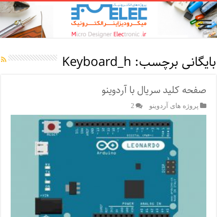
بایگانی برچسب:
Keyboard_h
صفحه کلید سریال با آردوینو
پروژه های آردوینو
2