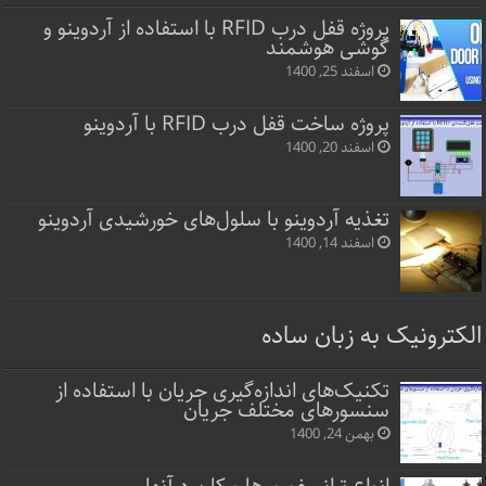
پروژه قفل‌ درب RFID با استفاده از آردوینو و
گوشی هوشمند
اسفند 25, 1400
پروژه ساخت قفل‌ درب RFID با آردوینو
اسفند 20, 1400
تغذیه آردوینو با سلول‌های خورشیدی آردوینو
اسفند 14, 1400
الکترونیک به زبان ساده
تکنیک‌های اندازه‌گیری جریان با استفاده از
سنسورهای مختلف جریان
بهمن 24, 1400