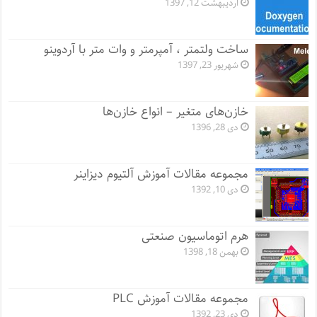
اردیبهشت 12, 1397
ساخت ولتمتر ، آمپرمتر و وات متر با آردوینو
شهریور 23, 1397
خازن‌های متغیر – انواع خازن‌ها
دی 28, 1396
مجموعه مقالات آموزش آلتیوم دیزاینر
دی 10, 1392
هرم اتوماسیون صنعتی
بهمن 18, 1398
مجموعه مقالات آموزش PLC
دی 23, 1392