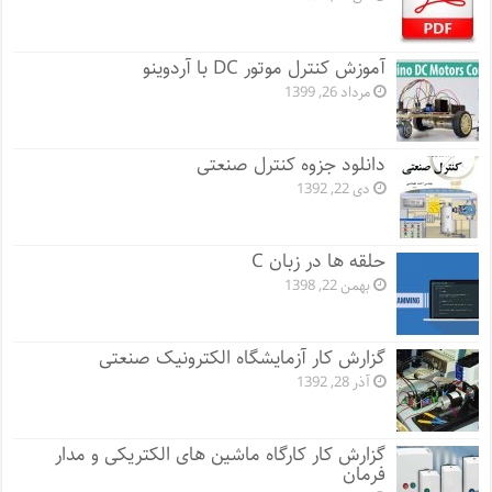
آموزش کنترل موتور DC با آردوینو
مرداد 26, 1399
دانلود جزوه کنترل صنعتی
دی 22, 1392
حلقه ها در زبان C
بهمن 22, 1398
گزارش کار آزمایشگاه الکترونیک صنعتی
آذر 28, 1392
گزارش کار کارگاه ماشین های الکتریکی و مدار
فرمان