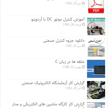
دی 23, 1392
آموزش کنترل موتور DC با آردوینو
مرداد 26, 1399
دانلود جزوه کنترل صنعتی
دی 22, 1392
حلقه ها در زبان C
بهمن 22, 1398
گزارش کار آزمایشگاه الکترونیک صنعتی
آذر 28, 1392
گزارش کار کارگاه ماشین های الکتریکی و مدار