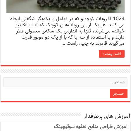
1024 تا روبات کوچولو که در تعامل با یکدیگر شگفتی ایجاد
می کنند هر یک از این روبات‌های کوچک که Kilobot نیز
خوانده می‌شوند، تنها به اندازه‌ی یک سکه‌ی معمولی قطر
دارند و با استفاده از سه پا که با از یک دو موتور قدرت
می‌گیرند قادرند به چپ، راست …
ادامه نوشته »
آموزش های پرطرفدار
آموزش طراحی منابع تغذیه سوئیچینگ