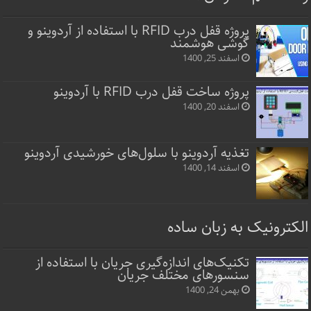
پروژه قفل‌ درب RFID با استفاده از آردوینو و
گوشی هوشمند
اسفند 25, 1400
پروژه ساخت قفل‌ درب RFID با آردوینو
اسفند 20, 1400
تغذیه آردوینو با سلول‌های خورشیدی آردوینو
اسفند 14, 1400
الکترونیک به زبان ساده
تکنیک‌های اندازه‌گیری جریان با استفاده از
سنسورهای مختلف جریان
بهمن 24, 1400