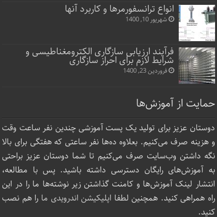
انواع ترانسفورمرها و کاربرد آنها
شهریور 10, 1400
فرآیند ارزیابی سازگاری الکترومغناطیسی و
شرایط لازم برای احراز سازگاری
فروردین 23, 1400
حمایت از آموزش‌ها
دوستان عزیز برای تولید یک پست آموزشی چندین نفر ساعت‌ وقت
و هزینه صرف می‌کنیم. بعلاوه ده‌ها نفر ساعتی که هفتگی برای بالا
نگه داشتن وب‌سایت صرف ‌می‌کنیم تا شما دوستان عزیز براحتی
به آموزش‌های رایگان دسترسی داشته باشید. پس با مطالعه،
انتشار لینک‌ آموزش‌ها و کامنت گذاشتن زیر نوشته‌‌ها ما را در این
راه همراهی کنید. همچنین لطفا
اپلیکیشن اندرویدی ما
را هم نصب
کنید.