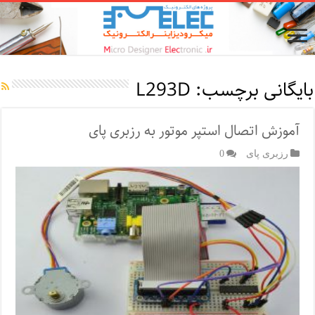
بایگانی برچسب:
L293D
آموزش اتصال استپر موتور به رزبری پای
رزبری پای
0