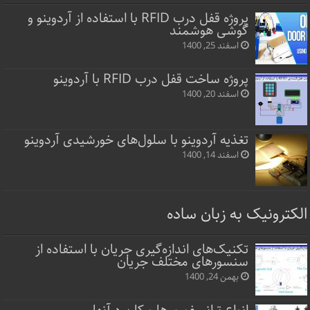
پروژه قفل‌ درب RFID با استفاده از آردوینو و
گوشی هوشمند
اسفند 25, 1400
پروژه ساخت قفل‌ درب RFID با آردوینو
اسفند 20, 1400
تغذیه آردوینو با سلول‌های خورشیدی آردوینو
اسفند 14, 1400
الکترونیک به زبان ساده
تکنیک‌های اندازه‌گیری جریان با استفاده از
سنسورهای مختلف جریان
بهمن 24, 1400