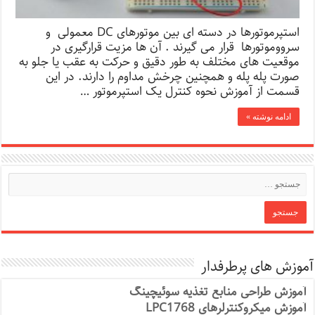
استپرموتورها در دسته ای بین موتورهای DC معمولی و
سرووموتورها قرار می گیرند . آن ها مزیت قرارگیری در
موقعیت های مختلف به طور دقیق و حرکت به عقب یا جلو به
صورت پله پله و همچنین چرخش مداوم را دارند. در این
قسمت از آموزش نحوه کنترل یک استپرموتور …
ادامه نوشته »
آموزش های پرطرفدار
آموزش طراحی منابع تغذیه سوئیچینگ
آموزش میکروکنترلرهای LPC1768