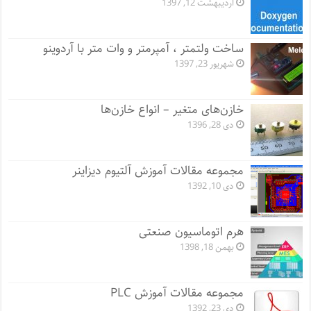
اردیبهشت 12, 1397
ساخت ولتمتر ، آمپرمتر و وات متر با آردوینو
شهریور 23, 1397
خازن‌های متغیر – انواع خازن‌ها
دی 28, 1396
مجموعه مقالات آموزش آلتیوم دیزاینر
دی 10, 1392
هرم اتوماسیون صنعتی
بهمن 18, 1398
مجموعه مقالات آموزش PLC
دی 23, 1392