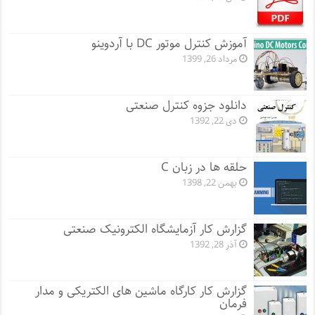
آموزش کنترل موتور DC با آردوینو
مرداد 26, 1399
دانلود جزوه کنترل صنعتی
دی 22, 1392
حلقه ها در زبان C
بهمن 22, 1398
گزارش کار آزمایشگاه الکترونیک صنعتی
آذر 28, 1392
گزارش کار کارگاه ماشین های الکتریکی و مدار
فرمان