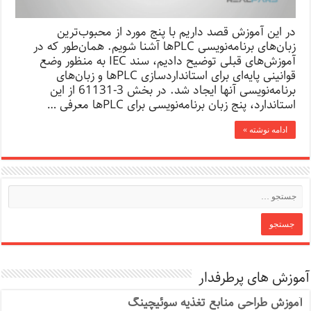
در این آموزش قصد داریم با پنج مورد از محبوب‌ترین
زبان‌های برنامه‌نویسی PLCها آشنا شویم. همان‌طور که در
آموزش‌های قبلی توضیح دادیم، سند IEC به منظور وضع
قوانینی پایه‌ای برای استانداردسازی PLC‌ها و زبان‌های
برنامه‌نویسی آنها ایجاد شد. در بخش 3-61131 از این
استاندارد، پنج زبان برنامه‌نویسی برای PLC‌ها معرفی …
ادامه نوشته »
آموزش های پرطرفدار
آموزش طراحی منابع تغذیه سوئیچینگ