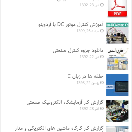
دی 23, 1392
آموزش کنترل موتور DC با آردوینو
مرداد 26, 1399
دانلود جزوه کنترل صنعتی
دی 22, 1392
حلقه ها در زبان C
بهمن 22, 1398
گزارش کار آزمایشگاه الکترونیک صنعتی
آذر 28, 1392
گزارش کار کارگاه ماشین های الکتریکی و مدار