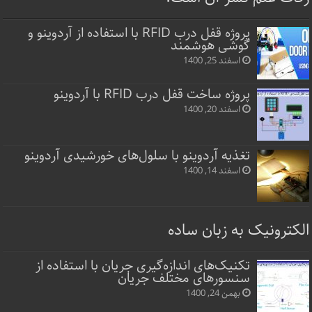
پروژه قفل‌ درب RFID با استفاده از آردوینو و
گوشی هوشمند
اسفند 25, 1400
پروژه ساخت قفل‌ درب RFID با آردوینو
اسفند 20, 1400
تغذیه آردوینو با سلول‌های خورشیدی آردوینو
اسفند 14, 1400
الکترونیک به زبان ساده
تکنیک‌های اندازه‌گیری جریان با استفاده از
سنسورهای مختلف جریان
بهمن 24, 1400