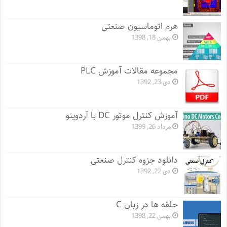
هرم اتوماسیون صنعتی
بهمن 18, 1398
مجموعه مقالات آموزش PLC
دی 23, 1392
آموزش کنترل موتور DC با آردوینو
مرداد 26, 1399
دانلود جزوه کنترل صنعتی
دی 22, 1392
حلقه ها در زبان C
بهمن 22, 1398