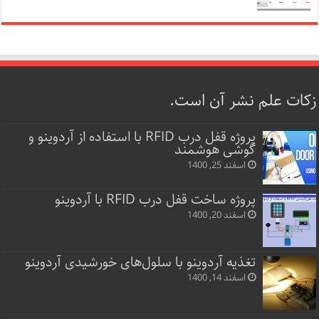
زکات علم نشر آن است.
پروژه قفل‌ درب RFID با استفاده از آردوینو و
گوشی هوشمند
اسفند 25, 1400
پروژه ساخت قفل‌ درب RFID با آردوینو
اسفند 20, 1400
تغذیه آردوینو با سلول‌های خورشیدی آردوینو
اسفند 14, 1400