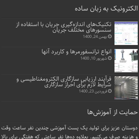
الکترونیک به زبان ساده
تکنیک‌های اندازه‌گیری جریان با استفاده از
سنسورهای مختلف جریان
بهمن 24, 1400
انواع ترانسفورمرها و کاربرد آنها
شهریور 10, 1400
فرآیند ارزیابی سازگاری الکترومغناطیسی و
شرایط لازم برای احراز سازگاری
فروردین 23, 1400
حمایت از آموزش‌ها
دوستان عزیز برای تولید یک پست آموزشی چندین نفر ساعت‌ وقت
و هزینه صرف می‌کنیم. بعلاوه ده‌ها نفر ساعتی که هفتگی برای بالا