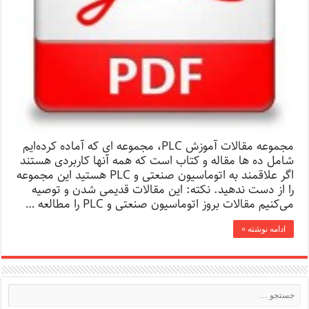
مجموعه مقالات آموزش PLC، مجموعه ای که آماده کرده‌ایم
شامل ده ها مقاله و کتاب است که همه آنها کاربردی هستند
اگر علاقمند به اتوماسیون صنعتی و PLC هستید این مجموعه
را از دست ندهید. نکته: این مقالات قدیمی شدن و توصیه
می‌کنیم مقالات بروز اتوماسیون صنعتی و PLC را مطالعه …
ادامه نوشته »