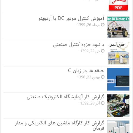
آموزش کنترل موتور DC با آردوینو
مرداد 26, 1399
دانلود جزوه کنترل صنعتی
دی 22, 1392
حلقه ها در زبان C
بهمن 22, 1398
گزارش کار آزمایشگاه الکترونیک صنعتی
آذر 28, 1392
گزارش کار کارگاه ماشین های الکتریکی و مدار
فرمان