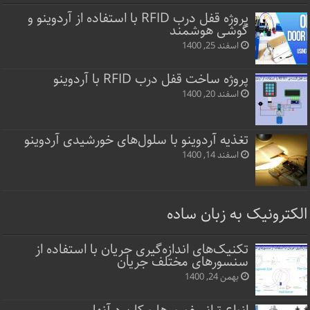
پروژه قفل‌ درب RFID با استفاده از آردوینو و
گوشی هوشمند
اسفند 25, 1400
پروژه ساخت قفل‌ درب RFID با آردوینو
اسفند 20, 1400
تغذیه آردوینو با سلول‌های خورشیدی آردوینو
اسفند 14, 1400
الکترونیک به زبان ساده
تکنیک‌های اندازه‌گیری جریان با استفاده از
سنسورهای مختلف جریان
بهمن 24, 1400