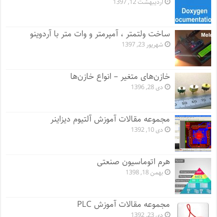
اردیبهشت 12, 1397
ساخت ولتمتر ، آمپرمتر و وات متر با آردوینو
شهریور 23, 1397
خازن‌های متغیر – انواع خازن‌ها
دی 28, 1396
مجموعه مقالات آموزش آلتیوم دیزاینر
دی 10, 1392
هرم اتوماسیون صنعتی
بهمن 18, 1398
مجموعه مقالات آموزش PLC
دی 23, 1392