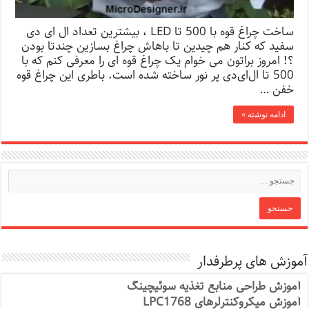
ساخت چراغ قوه با 500 تا LED ، بیشترین تعداد ال ای دی
سفید که کنار هم چیدین تا باهاش چراغ بسازین چندتا بودن
؟! امروز براتون می خوام یک چراغ قوه ای را معرفی کنم که با
500 تا ال‌ای‌دی پر نور ساخته شده است. باطری این چراغ قوه
خفن …
ادامه نوشته »
آموزش های پرطرفدار
آموزش طراحی منابع تغذیه سوئیچینگ
آموزش میکروکنترلرهای LPC1768