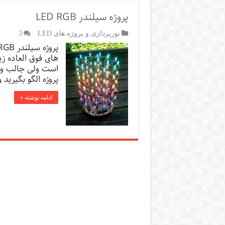
پروژه سیلندر LED RGB
نورپردازی و پروژه های LED
3
های فوق العاده زی
است ولی جالب و ه
پروژه الگو بگیرید 
ادامه نوشته »