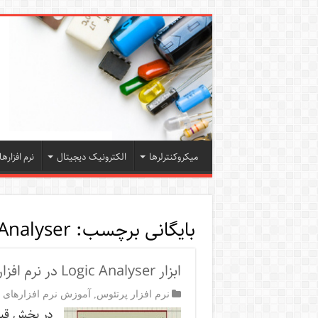
میکروکنترلرها
الکترونیک دیجیتال
نرم افزارها
بایگانی برچسب:
 Analyser
ابزار Logic Analyser در نرم افزار PROTEUS
نرم افزار پرتئوس
,
آموزش نرم افزارهای ا