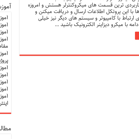
کاربردی ترین قسمت های میکروکنترلر هستش و امروزه
آموز
ها با این پروتکل اطلاعات ارسال و دریافت میکنن و
آموز
 ارتباط با کامپیوتر و سیستم های دیگر نیز خیلی
امه با میکرو دیزاینر الکترونیک باشید …
آموزش
آموز
آموز
مفاه
آموز
پروژ
آموز
آموز
آموز
آموز
آموز
اینت
مطالب