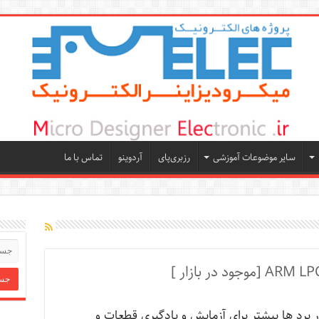
سایر موضوعات آموزشی
رزبری‌پای
آردوینو
تماس با ما
 برد ها بیشتر برای آزمایش و یادگیری قطعات و