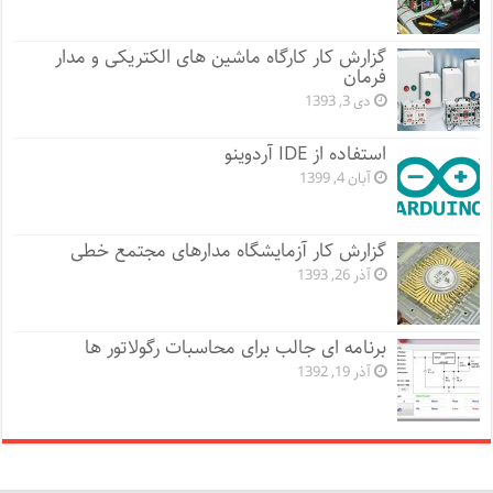
گزارش کار کارگاه ماشین های الکتریکی و مدار
فرمان
دی 3, 1393
استفاده از IDE آردوینو
آبان 4, 1399
گزارش کار آزمایشگاه مدارهای مجتمع خطی
آذر 26, 1393
برنامه ای جالب برای محاسبات رگولاتور ها
آذر 19, 1392