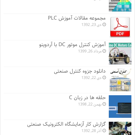
مجموعه مقالات آموزش PLC
دی 23, 1392
آموزش کنترل موتور DC با آردوینو
مرداد 26, 1399
دانلود جزوه کنترل صنعتی
دی 22, 1392
حلقه ها در زبان C
بهمن 22, 1398
گزارش کار آزمایشگاه الکترونیک صنعتی
آذر 28, 1392