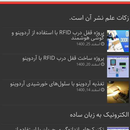
زکات علم نشر آن است.
پروژه قفل‌ درب RFID با استفاده از آردوینو و
گوشی هوشمند
اسفند 25, 1400
پروژه ساخت قفل‌ درب RFID با آردوینو
اسفند 20, 1400
تغذیه آردوینو با سلول‌های خورشیدی آردوینو
اسفند 14, 1400
الکترونیک به زبان ساده
تکنیک‌های اندازه‌گیری جریان با استفاده از