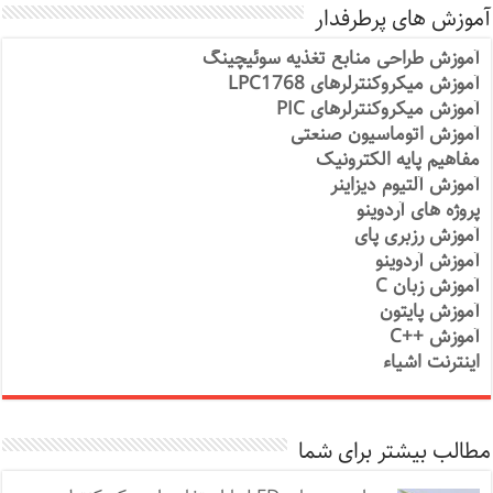
آموزش های پرطرفدار
آموزش طراحی منابع تغذیه سوئیچینگ
آموزش میکروکنترلرهای LPC1768
آموزش میکروکنترلرهای PIC
آموزش اتوماسیون صنعتی
مفاهیم پایه الکترونیک
آموزش آلتیوم دیزاینر
پروژه های آردوینو
آموزش رزبری پای
آموزش آردوینو
آموزش زبان C
آموزش پایتون
آموزش ++C
اینترنت اشیاء
مطالب بیشتر برای شما