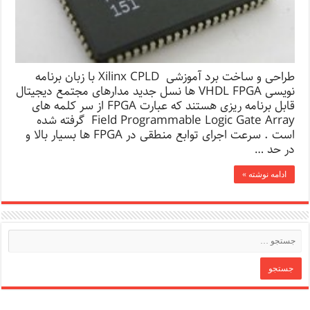
طراحی و ساخت برد آموزشی Xilinx CPLD با زبان برنامه
نویسی VHDL FPGA ها نسل جدید مدارهای مجتمع دیجیتال
قابل برنامه ریزی هستند که عبارت FPGA از سر کلمه های
Field Programmable Logic Gate Array گرفته شده
است . سرعت اجرای توابع منطقی در FPGA ها بسیار بالا و
در حد …
ادامه نوشته »