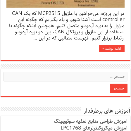
در این پروژه، می‌خواهیم با ماژول MCP2515 که یک CAN
controller است آشنا شویم و یاد بگیریم که چگونه این
ماژول را به بورد آردوینو متصل کنیم. همچنین اینکه چگونه با
استفاده از این ماژول و پروتکل CAN، بین دو بورد آردوینو
ارتباط برقرار کنیم. فهرست مطالبی که در این …
ادامه نوشته »
آموزش های پرطرفدار
آموزش طراحی منابع تغذیه سوئیچینگ
آموزش میکروکنترلرهای LPC1768