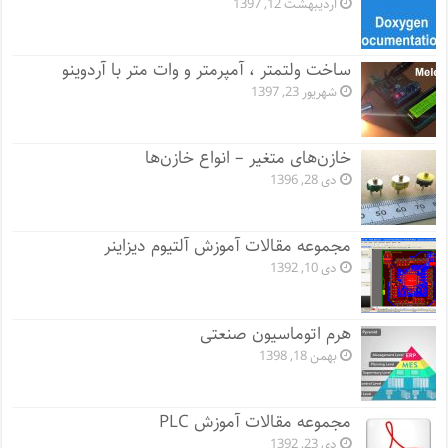
اردیبهشت 12, 1397
ساخت ولتمتر ، آمپرمتر و وات متر با آردوینو
شهریور 23, 1397
خازن‌های متغیر – انواع خازن‌ها
دی 28, 1396
مجموعه مقالات آموزش آلتیوم دیزاینر
دی 10, 1392
هرم اتوماسیون صنعتی
بهمن 18, 1398
مجموعه مقالات آموزش PLC
دی 23, 1392