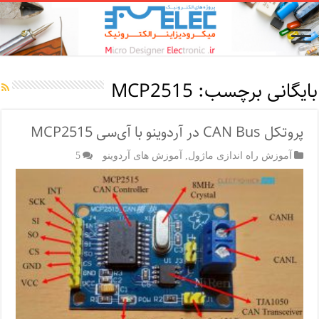
بایگانی برچسب:
MCP2515
پروتکل CAN Bus در آردوینو با آی‌سی MCP2515
آموزش راه اندازی ماژول
,
آموزش های آردوینو
5