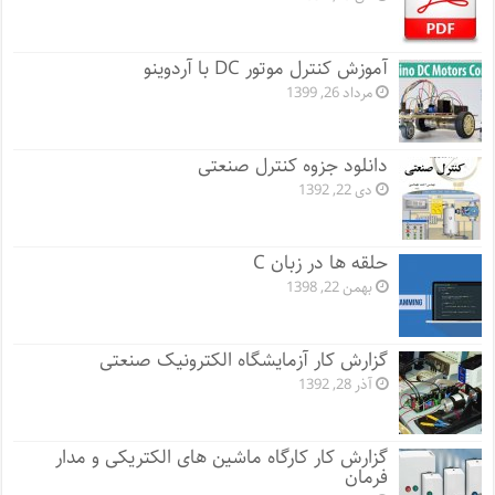
آموزش کنترل موتور DC با آردوینو
مرداد 26, 1399
دانلود جزوه کنترل صنعتی
دی 22, 1392
حلقه ها در زبان C
بهمن 22, 1398
گزارش کار آزمایشگاه الکترونیک صنعتی
آذر 28, 1392
گزارش کار کارگاه ماشین های الکتریکی و مدار
فرمان