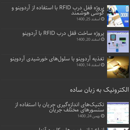
پروژه قفل‌ درب RFID با استفاده از آردوینو و
گوشی هوشمند
اسفند 25, 1400
پروژه ساخت قفل‌ درب RFID با آردوینو
اسفند 20, 1400
تغذیه آردوینو با سلول‌های خورشیدی آردوینو
اسفند 14, 1400
الکترونیک به زبان ساده
تکنیک‌های اندازه‌گیری جریان با استفاده از
سنسورهای مختلف جریان
بهمن 24, 1400