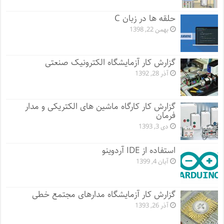
حلقه ها در زبان C
بهمن 22, 1398
گزارش کار آزمایشگاه الکترونیک صنعتی
آذر 28, 1392
گزارش کار کارگاه ماشین های الکتریکی و مدار
فرمان
دی 3, 1393
استفاده از IDE آردوینو
آبان 4, 1399
گزارش کار آزمایشگاه مدارهای مجتمع خطی
آذر 26, 1393