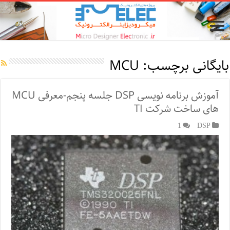
بایگانی برچسب:
MCU
آموزش برنامه نویسی DSP جلسه پنجم-معرفی MCU
های ساخت شرکت TI
1
DSP