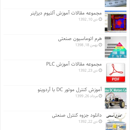
مجموعه مقالات آموزش آلتیوم دیزاینر
دی 10, 1392
هرم اتوماسیون صنعتی
بهمن 18, 1398
مجموعه مقالات آموزش PLC
دی 23, 1392
آموزش کنترل موتور DC با آردوینو
مرداد 26, 1399
دانلود جزوه کنترل صنعتی
دی 22, 1392