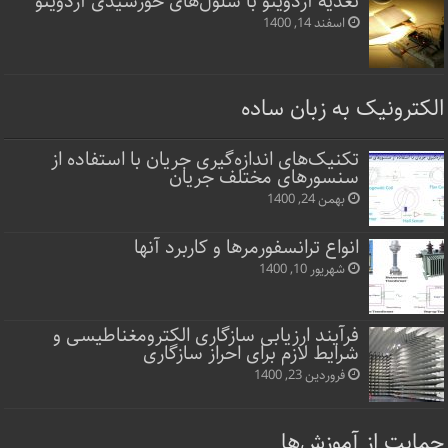
تغذیه آردوینو با سلول‌های خورشیدی آردوینو
اسفند 14, 1400
الکترونیک به زبان ساده
تکنیک‌های اندازه‌گیری جریان با استفاده از
سنسورهای مختلف جریان
بهمن 24, 1400
انواع ترانسفورمرها و کاربرد آنها
شهریور 10, 1400
فرآیند ارزیابی سازگاری الکترومغناطیسی و
شرایط لازم برای احراز سازگاری
فروردین 23, 1400
حمایت از آموزش‌ها