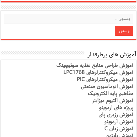
آموزش های پرطرفدار
آموزش طراحی منابع تغذیه سوئیچینگ
آموزش میکروکنترلرهای LPC1768
آموزش میکروکنترلرهای PIC
آموزش اتوماسیون صنعتی
مفاهیم پایه الکترونیک
آموزش آلتیوم دیزاینر
پروژه های آردوینو
آموزش رزبری پای
آموزش آردوینو
آموزش زبان C
آموزش پایتون