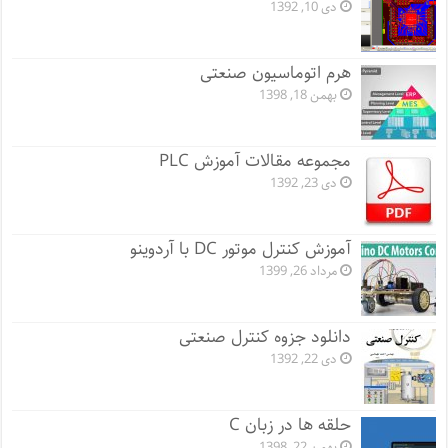
دی 10, 1392
هرم اتوماسیون صنعتی
بهمن 18, 1398
مجموعه مقالات آموزش PLC
دی 23, 1392
آموزش کنترل موتور DC با آردوینو
مرداد 26, 1399
دانلود جزوه کنترل صنعتی
دی 22, 1392
حلقه ها در زبان C
بهمن 22, 1398