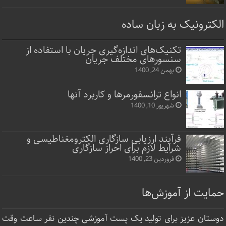
الکترونیک به زبان ساده
تکنیک‌های اندازه‌گیری جریان با استفاده از
سنسورهای مختلف جریان
بهمن 24, 1400
انواع ترانسفورمرها و کاربرد آنها
شهریور 10, 1400
فرآیند ارزیابی سازگاری الکترومغناطیسی و
شرایط لازم برای احراز سازگاری
فروردین 23, 1400
حمایت از آموزش‌ها
دوستان عزیز برای تولید یک پست آموزشی چندین نفر ساعت‌ وقت