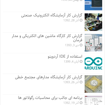
گزارش کار آزمایشگاه الکترونیک صنعتی
آذر 28, 1392
گزارش کار کارگاه ماشین های الکتریکی و مدار
فرمان
دی 3, 1393
استفاده از IDE آردوینو
آبان 4, 1399
گزارش کار آزمایشگاه مدارهای مجتمع خطی
آذر 26, 1393
برنامه ای جالب برای محاسبات رگولاتور ها
آذر 19, 1392