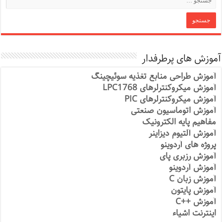
آموزش های پرطرفدار
آموزش طراحی منابع تغذیه سوئیچینگ
آموزش میکروکنترلرهای LPC1768
آموزش میکروکنترلرهای PIC
آموزش اتوماسیون صنعتی
مفاهیم پایه الکترونیک
آموزش آلتیوم دیزاینر
پروژه های آردوینو
آموزش رزبری پای
آموزش آردوینو
آموزش زبان C
آموزش پایتون
آموزش ++C
اینترنت اشیاء