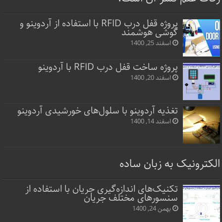
پروژه قفل‌ درب RFID با استفاده از آردوینو و
گوشی هوشمند
اسفند 25, 1400
پروژه ساخت قفل‌ درب RFID با آردوینو
اسفند 20, 1400
تغذیه آردوینو با سلول‌های خورشیدی آردوینو
اسفند 14, 1400
الکترونیک به زبان ساده
تکنیک‌های اندازه‌گیری جریان با استفاده از
سنسورهای مختلف جریان
بهمن 24, 1400