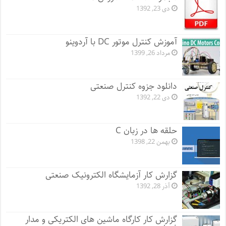
دی 23, 1392
آموزش کنترل موتور DC با آردوینو
مرداد 26, 1399
دانلود جزوه کنترل صنعتی
دی 22, 1392
حلقه ها در زبان C
بهمن 22, 1398
گزارش کار آزمایشگاه الکترونیک صنعتی
آذر 28, 1392
گزارش کار کارگاه ماشین های الکتریکی و مدار