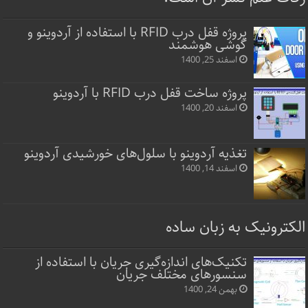
پروژه قفل‌ درب RFID با استفاده از آردوینو و
گوشی هوشمند
اسفند 25, 1400
پروژه ساخت قفل‌ درب RFID با آردوینو
اسفند 20, 1400
تغذیه آردوینو با سلول‌های خورشیدی آردوینو
اسفند 14, 1400
الکترونیک به زبان ساده
تکنیک‌های اندازه‌گیری جریان با استفاده از
سنسورهای مختلف جریان
بهمن 24, 1400