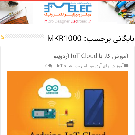
بایگانی برچسب:
MKR1000
آموزش کار با IoT Cloud آردوینو
آموزش های آردوینو
,
اینترنت اشیاء IoT
0