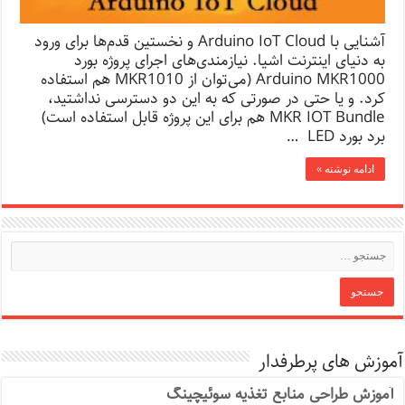
آشنایی با Arduino IoT Cloud و نخستین قدم‌ها برای ورود
به دنیای اینترنت اشیا. نیازمندی‌‌های اجرای پروژه بورد
Arduino MKR1000 (می‌توان از MKR1010 هم استفاده
کرد. و یا حتی در صورتی که به این دو دسترسی نداشتید،
MKR IOT Bundle هم برای این پروژه قابل استفاده است)
برد بورد LED …
ادامه نوشته »
آموزش های پرطرفدار
آموزش طراحی منابع تغذیه سوئیچینگ