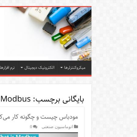
میکروکنترلرها
الکترونیک دیجیتال
نرم افزارها
بایگانی برچسب:
Modbus
مودباس چیست و چگونه کار می‌ک
اتوماسیون صنعتی
0