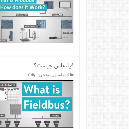
فیلدباس چیست؟
اتوماسیون صنعتی
0