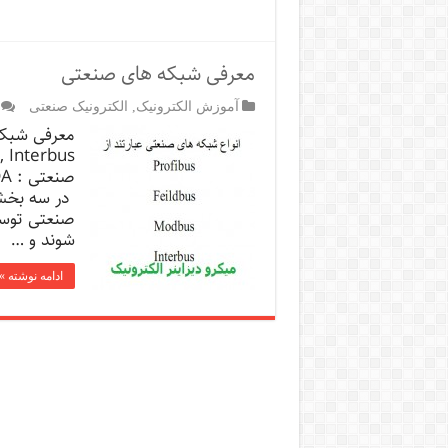
معرفی شبکه های صنعتی
آموزش الکترونیک
,
الکترونیک صنعتی
معرفی شبکه
صنعتی توسط
شوند و …
ادامه نوشته »