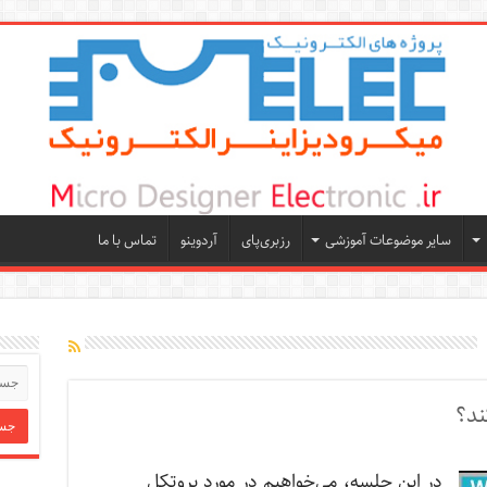
سایر موضوعات آموزشی
رزبری‌پای
آردوینو
تماس با ما
ند؟
در این جلسه، می‌خواهیم در مورد پروتکل