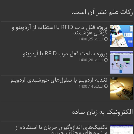
زکات علم نشر آن است.
پروژه قفل‌ درب RFID با استفاده از آردوینو و
گوشی هوشمند
اسفند 25, 1400
پروژه ساخت قفل‌ درب RFID با آردوینو
اسفند 20, 1400
تغذیه آردوینو با سلول‌های خورشیدی آردوینو
اسفند 14, 1400
الکترونیک به زبان ساده
تکنیک‌های اندازه‌گیری جریان با استفاده از
سنسورهای مختلف جریان