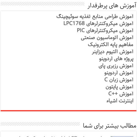
آموزش های پرطرفدار
آموزش طراحی منابع تغذیه سوئیچینگ
آموزش میکروکنترلرهای LPC1768
آموزش میکروکنترلرهای PIC
آموزش اتوماسیون صنعتی
مفاهیم پایه الکترونیک
آموزش آلتیوم دیزاینر
پروژه های آردوینو
آموزش رزبری پای
آموزش آردوینو
آموزش زبان C
آموزش پایتون
آموزش ++C
اینترنت اشیاء
مطالب بیشتر برای شما