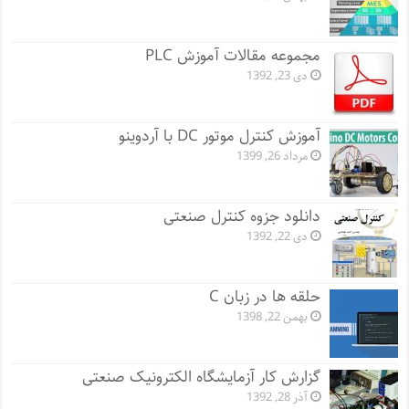
مجموعه مقالات آموزش PLC
دی 23, 1392
آموزش کنترل موتور DC با آردوینو
مرداد 26, 1399
دانلود جزوه کنترل صنعتی
دی 22, 1392
حلقه ها در زبان C
بهمن 22, 1398
گزارش کار آزمایشگاه الکترونیک صنعتی
آذر 28, 1392