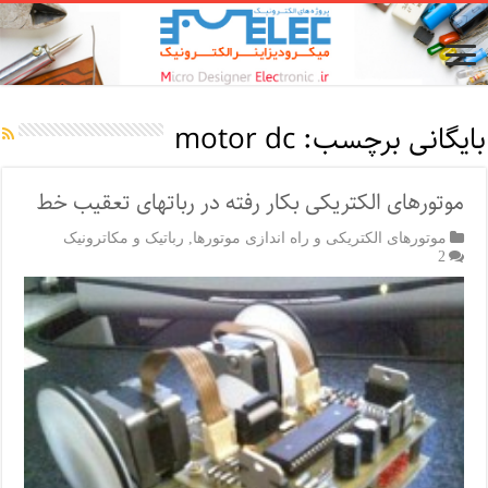
بایگانی برچسب:
motor dc
موتورهای الکتریکی بکار رفته در رباتهای تعقیب خط
موتورهای الکتریکی و راه اندازی موتورها
,
رباتیک و مکاترونیک
2