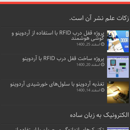
زکات علم نشر آن است.
پروژه قفل‌ درب RFID با استفاده از آردوینو و
گوشی هوشمند
اسفند 25, 1400
پروژه ساخت قفل‌ درب RFID با آردوینو
اسفند 20, 1400
تغذیه آردوینو با سلول‌های خورشیدی آردوینو
اسفند 14, 1400
الکترونیک به زبان ساده
تکنیک‌های اندازه‌گیری جریان با استفاده از