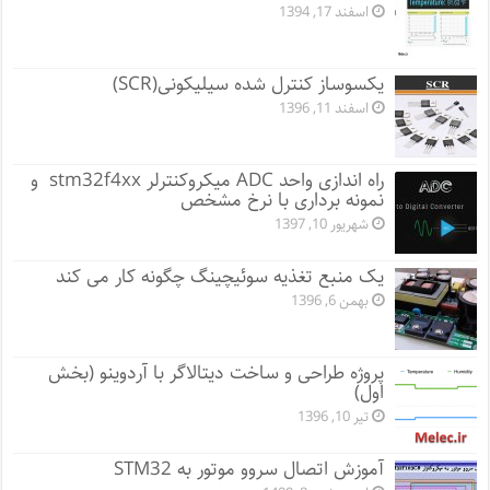
اسفند 17, 1394
یکسوساز کنترل شده سیلیکونی(SCR)
اسفند 11, 1396
راه اندازی واحد ADC میکروکنترلر stm32f4xx و
نمونه برداری با نرخ مشخص
شهریور 10, 1397
یک منبع تغذیه سوئیچینگ چگونه کار می کند
بهمن 6, 1396
پروژه طراحی و ساخت دیتالاگر با آردوینو (بخش
اول)
تیر 10, 1396
آموزش اتصال سروو موتور به STM32