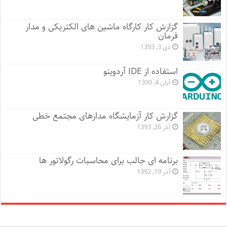
گزارش کار کارگاه ماشین های الکتریکی و مدار
فرمان
دی 3, 1393
استفاده از IDE آردوینو
آبان 4, 1399
گزارش کار آزمایشگاه مدارهای مجتمع خطی
آذر 26, 1393
برنامه ای جالب برای محاسبات رگولاتور ها
آذر 19, 1392