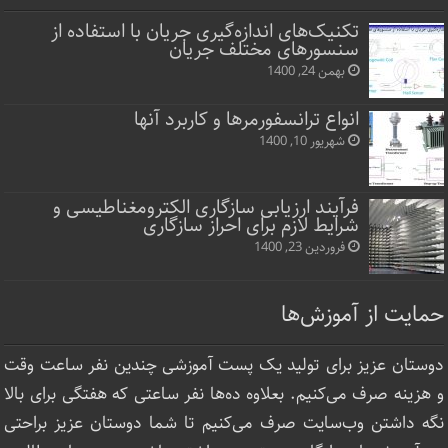
تکنیک‌های اندازه‌گیری جریان با استفاده از
سنسورهای مختلف جریان
بهمن 24, 1400
انواع ترانسفورمرها و کاربرد آنها
شهریور 10, 1400
فرآیند ارزیابی سازگاری الکترومغناطیسی و
شرایط لازم برای احراز سازگاری
فروردین 23, 1400
حمایت از آموزش‌ها
دوستان عزیز برای تولید یک پست آموزشی چندین نفر ساعت‌ وقت
و هزینه صرف می‌کنیم. بعلاوه ده‌ها نفر ساعتی که هفتگی برای بالا
نگه داشتن وب‌سایت صرف ‌می‌کنیم تا شما دوستان عزیز براحتی