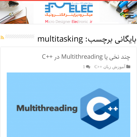
بایگانی برچسب:
multitasking
چند نخی یا Multithreading در ++C
آموزش زبان ++C
1