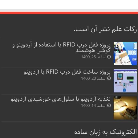
زکات علم نشر آن است.
پروژه قفل‌ درب RFID با استفاده از آردوینو و
گوشی هوشمند
اسفند 25, 1400
پروژه ساخت قفل‌ درب RFID با آردوینو
اسفند 20, 1400
تغذیه آردوینو با سلول‌های خورشیدی آردوینو
اسفند 14, 1400
الکترونیک به زبان ساده