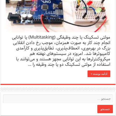
مولتی ‌تسکینگ یا چند وظیفگی (Multitasking) یا توانایی
انجام چند کار به صورت همزمان، موجب رخ دادن انقلابی
بزرگ در بهره‌وری، انعطاف‌پذیری، تطابق‌پذیری و کارآمدی
کامپیوترها شد. امروزه در سیستم‌های نهفته هم
میکروکنترلرها به این توانایی مجهز هستند و می‌توانند با
استفاده از مولتی ‌تسکینگ دو یا چند وظیفه را …
ادامه نوشته »