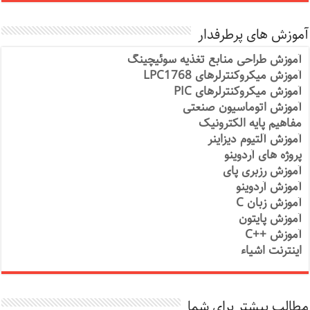
آموزش های پرطرفدار
آموزش طراحی منابع تغذیه سوئیچینگ
آموزش میکروکنترلرهای LPC1768
آموزش میکروکنترلرهای PIC
آموزش اتوماسیون صنعتی
مفاهیم پایه الکترونیک
آموزش آلتیوم دیزاینر
پروژه های آردوینو
آموزش رزبری پای
آموزش آردوینو
آموزش زبان C
آموزش پایتون
آموزش ++C
اینترنت اشیاء
مطالب بیشتر برای شما