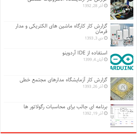
آذر 28, 1392
گزارش کار کارگاه ماشین های الکتریکی و مدار
فرمان
دی 3, 1393
استفاده از IDE آردوینو
آبان 4, 1399
گزارش کار آزمایشگاه مدارهای مجتمع خطی
آذر 26, 1393
برنامه ای جالب برای محاسبات رگولاتور ها
آذر 19, 1392