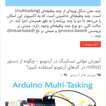
چند نخی شکل ویژه‌ای از چند وظیفه‌ای (multitasking)
است. چند وظیفه‌ای خاصیتی است که به کامپیوتر این امکان
را می‌دهد تا دو یا چند برنامه را به طور همزمان اجرا کند. در
حالت کلی، دو نوع چند وظیفه‌ای وجود دارد: مبتنی بر
پروسس‌ (process-based) و مبتنی بر نخ (thread-based).
چند …
ادامه نوشته »
آموزش مولتی ‌تسکینگ در آردوینو – چگونه از دستور
()millis در کدهای آردوینو استفاده کنیم؟
آموزش های آردوینو
12