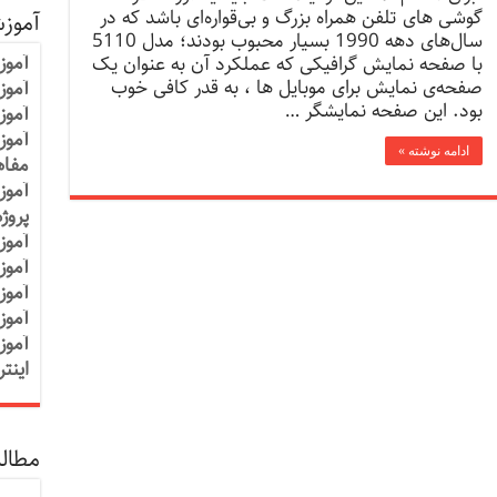
گوشی های تلفن همراه بزرگ و بی‌قواره‌ای باشد که در
آموز
سال‌های دهه 1990 بسیار محبوب بودند؛ مدل 5110
آموز
با صفحه نمایش گرافیکی که عملکرد آن به عنوان یک
صفحه‌ی نمایش برای موبایل ها ، به قدر کافی خوب
آموزش
بود. این صفحه نمایشگر …
آموز
آموز
ادامه نوشته »
مفاه
آموز
پروژ
آموز
آموز
آموز
آموز
آموز
اینت
مطالب