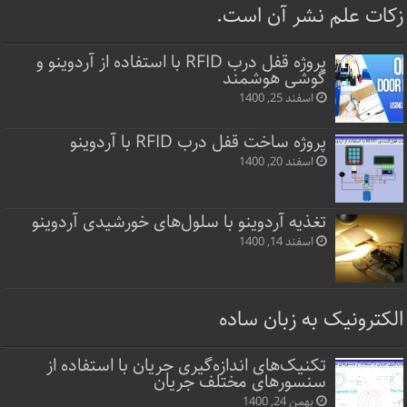
زکات علم نشر آن است.
پروژه قفل‌ درب RFID با استفاده از آردوینو و
گوشی هوشمند
اسفند 25, 1400
پروژه ساخت قفل‌ درب RFID با آردوینو
اسفند 20, 1400
تغذیه آردوینو با سلول‌های خورشیدی آردوینو
اسفند 14, 1400
الکترونیک به زبان ساده
تکنیک‌های اندازه‌گیری جریان با استفاده از
سنسورهای مختلف جریان
بهمن 24, 1400