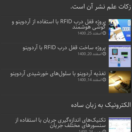
زکات علم نشر آن است.
پروژه قفل‌ درب RFID با استفاده از آردوینو و
گوشی هوشمند
اسفند 25, 1400
پروژه ساخت قفل‌ درب RFID با آردوینو
اسفند 20, 1400
تغذیه آردوینو با سلول‌های خورشیدی آردوینو
اسفند 14, 1400
الکترونیک به زبان ساده
تکنیک‌های اندازه‌گیری جریان با استفاده از
سنسورهای مختلف جریان
بهمن 24, 1400