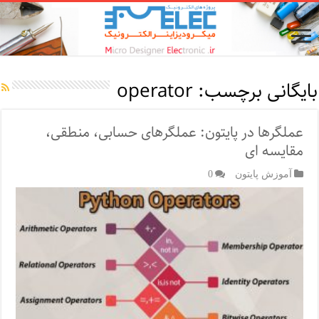
بایگانی برچسب:
operator
عملگرها در پایتون: عملگرهای حسابی، منطقی،
مقایسه ای
آموزش پایتون
0