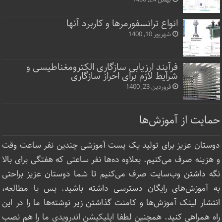
انواع ترانسفورمرها و کاربرد آنها
شهریور 10, 1400
فرآیند ارزیابی سازگاری الکترومغناطیسی و
شرایط لازم برای احراز سازگاری
فروردین 23, 1400
حمایت از آموزش‌ها
دوستان عزیز برای تولید یک پست آموزشی چندین نفر ساعت‌ وقت
و هزینه صرف می‌کنیم. بعلاوه ده‌ها نفر ساعتی که هفتگی برای بالا
نگه داشتن وب‌سایت صرف ‌می‌کنیم تا شما دوستان عزیز براحتی
به آموزش‌های رایگان دسترسی داشته باشید. پس با مطالعه،
انتشار لینک‌ آموزش‌ها و کامنت گذاشتن زیر نوشته‌‌ها ما را در این
راه همراهی کنید. همچنین لطفا
اپلیکیشن اندرویدی ما
را هم نصب