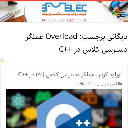
بایگانی برچسب:
Overload عملگر
دسترسی کلاس در ++C
اورلود کردن عملگر دسترسی کلاس (->) در ++C
آموزش زبان ++C
0