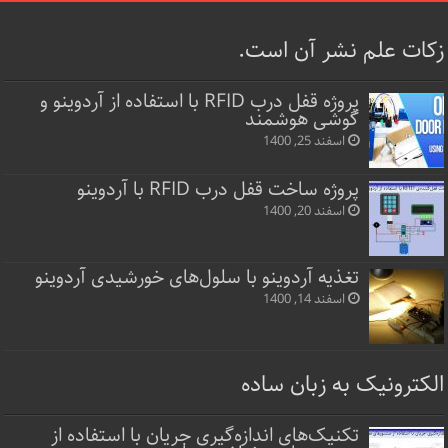
زکات علم نشر آن است.
پروژه قفل‌ درب RFID با استفاده از آردوینو و
گوشی هوشمند
اسفند 25, 1400
پروژه ساخت قفل‌ درب RFID با آردوینو
اسفند 20, 1400
تغذیه آردوینو با سلول‌های خورشیدی آردوینو
اسفند 14, 1400
الکترونیک به زبان ساده
تکنیک‌های اندازه‌گیری جریان با استفاده از