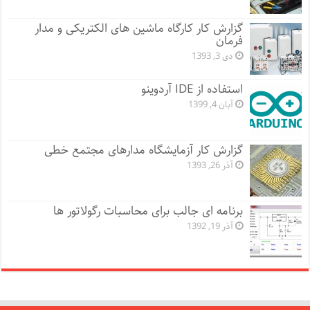
گزارش کار کارگاه ماشین های الکتریکی و مدار
فرمان
دی 3, 1393
استفاده از IDE آردوینو
آبان 4, 1399
گزارش کار آزمایشگاه مدارهای مجتمع خطی
آذر 26, 1393
برنامه ای جالب برای محاسبات رگولاتور ها
آذر 19, 1392